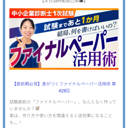
【本日18時動画公開
】
【直前期必見】差がつくファイナルペーパー活用術 第
419回
試験直前の「ファイナルペーパー」、なんとなく作って
いませんか？
実は、作り方や使い方を間違えると逆効果になること
も…！