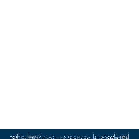
TOP
ブログ
書籍紹介
まとめシートの「ここがすごい」
よくあるQ&A
会社概要