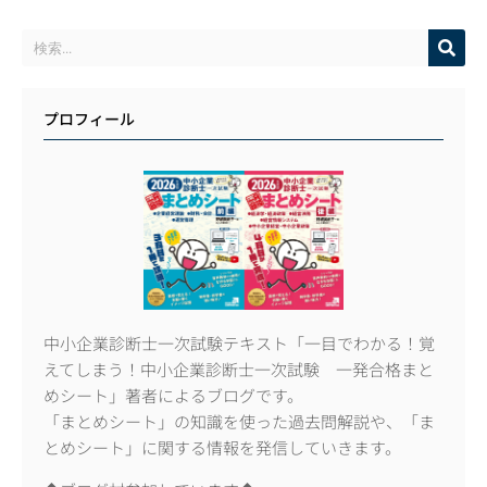
プロフィール
中小企業診断士一次試験テキスト「一目でわかる！覚
えてしまう！中小企業診断士一次試験 一発合格まと
めシート」著者によるブログです。
「まとめシート」の知識を使った過去問解説や、「ま
とめシート」に関する情報を発信していきます。