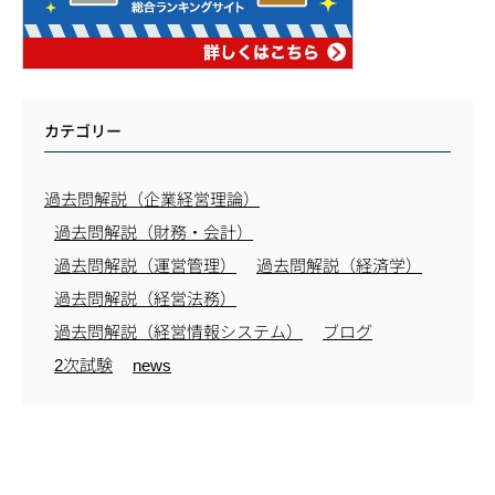
カテゴリー
過去問解説（企業経営理論）
過去問解説（財務・会計）
過去問解説（運営管理）
過去問解説（経済学）
過去問解説（経営法務）
過去問解説（経営情報システム）
ブログ
2次試験
news