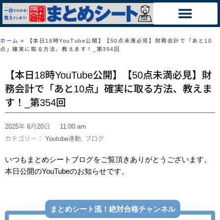
ホーム
»
【本日18時YouTube公開】【50点未満必見】財務会計で「あと10
点」確実に取る方法、教えます！_第354回
【本日18時YouTube公開】【50点未満必見】財
務会計で「あと10点」確実に取る方法、教えま
す！_第354回
2025年 6月20日
11:00 am
カテゴリー：
Youtube連動
,
ブログ
いつもまとめシートブログをご覧頂きありがとうございます。
本日公開のYouTubeのお知らせです。
まとめシート流！絶対合格チャンネル