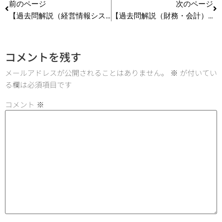
前のページ
次のページ
【過去問解説（経営情報システム）】R6 第18問 ネットワーク犯罪
【過去問解説（財務・会計）】R5（再試）第14問（1）ROE（自己資本利益率）
コメントを残す
メールアドレスが公開されることはありません。
※
が付いてい
る欄は必須項目です
コメント
※