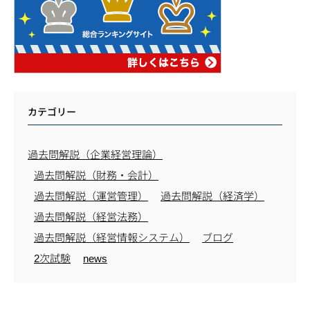
カテゴリー
過去問解説（企業経営理論）
過去問解説（財務・会計）
過去問解説（運営管理）
過去問解説（経済学）
過去問解説（経営法務）
過去問解説（経営情報システム）
ブログ
2次試験
news