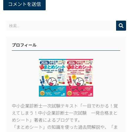
プロフィール
中小企業診断士一次試験テキスト「一目でわかる！覚
えてしまう！中小企業診断士一次試験 一発合格まと
めシート」著者によるブログです。
「まとめシート」の知識を使った過去問解説や、「ま