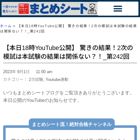
ホーム
»
【本日18時YouTube公開】 驚きの結果！2次の模試は本試験の結果
は関係ない？！_第242回
【本日18時YouTube公開】 驚きの結果！2次の
模試は本試験の結果は関係ない？！_第242回
2023年 9月1日
11:00 am
カテゴリー：
2次試験
,
Youtube連動
いつもまとめシートブログをご覧頂きありがとうございます。
本日公開のYouTubeのお知らせです。
まとめシート流！絶対合格チャンネル