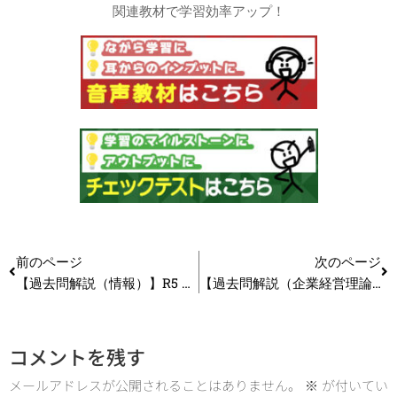
関連教材で学習効率アップ！
前のページ
次のページ
【過去問解説（情報）】R5 第7問 ファイル・データ分析
【過去問解説（企業経営理論）】R5 第2問 リソースベースドビュー（RBV）
コメントを残す
メールアドレスが公開されることはありません。
※
が付いてい