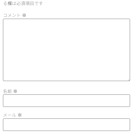
る欄は必須項目です
コメント
※
名前
※
メール
※