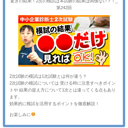
驚きの結果！2次の模試は本試験の結果は関係ない？！_
第242回
2次試験の模試は1次試験とは何が違う？
2次試験の模試については 受ける時に注意すべきポイン
トや 結果の捉え方について1次とは違ってくる点もあり
ます。
効果的に模試を活用するポイントを徹底解説！
お楽しみに