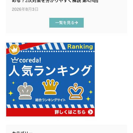
める？2次対策を分かりやすく解説 第424回
2026年8月3日
一覧を見る