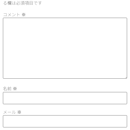
る欄は必須項目です
コメント
※
名前
※
メール
※