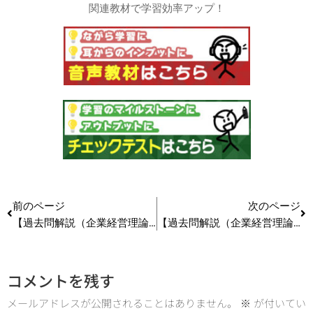
関連教材で学習効率アップ！
前のページ
次のページ
【過去問解説（企業経営理論）】H28 第28問 関係性（リレーションシップ）マーケティング
【過去問解説（企業経営理論）】H29 第11問 製品のイノベーション
コメントを残す
メールアドレスが公開されることはありません。
※
が付いてい