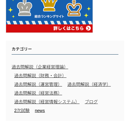
カテゴリー
過去問解説（企業経営理論）
過去問解説（財務・会計）
過去問解説（運営管理）
過去問解説（経済学）
過去問解説（経営法務）
過去問解説（経営情報システム）
ブログ
2次試験
news