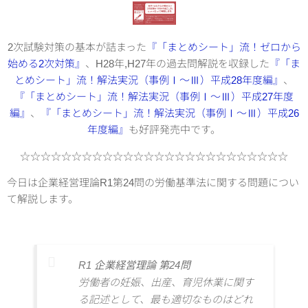
2次試験対策の基本が詰まった
『「まとめシート」流！ゼロから
始める2次対策』
、H28年,H27年の過去問解説を収録した
『「ま
とめシート」流！解法実況（事例Ⅰ～Ⅲ）平成28年度編』
、
『「まとめシート」流！解法実況（事例Ⅰ～Ⅲ）平成27年度
編』
、
『「まとめシート」流！解法実況（事例Ⅰ～Ⅲ）平成26
年度編』
も好評発売中です。
☆☆☆☆☆☆☆☆☆☆☆☆☆☆☆☆☆☆☆☆☆☆☆☆☆☆
今日は企業経営理論R1第24問の労働基準法に関する問題につい
て解説します。
R1 企業経営理論 第24問
労働者の妊娠、出産、育児休業に関す
る記述として、最も適切なものはどれ