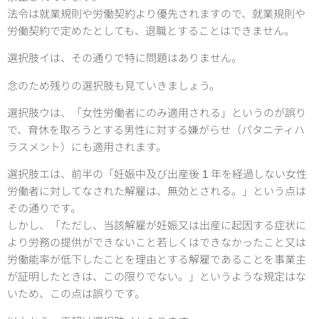
法令は就業規則や労働契約より優先されますので、就業規則や
労働契約で定めたとしても、退職とすることはできません。
選択肢イは、その通りで特に問題はありません。
念のため残りの選択肢も見ていきましょう。
選択肢ウは、「女性労働者にのみ適用される」というのが誤り
で、育休を取ろうとする男性に対する嫌がらせ（パタニティハ
ラスメント）にも適用されます。
選択肢エは、前半の「妊娠中及び出産後 1 年を経過しない女性
労働者に対してなされた解雇は、無効とされる。」という点は
その通りです。
しかし、「ただし、当該解雇が妊娠又は出産に起因する症状に
より労務の提供ができないこと若しくはできなかったこと又は
労働能率が低下したことを理由とする解雇であることを事業主
が証明したときは、この限りでない。」というような規定はな
いため、この点は誤りです。