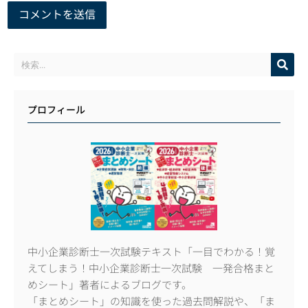
プロフィール
中小企業診断士一次試験テキスト「一目でわかる！覚
えてしまう！中小企業診断士一次試験 一発合格まと
めシート」著者によるブログです。
「まとめシート」の知識を使った過去問解説や、「ま