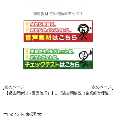
関連教材で学習効率アップ！
前のページ
次のページ
【過去問解説（運営管理）】H29 第11問 購買・外注管理
【過去問解説（企業経営理論）】R3 第21問 同型化
コメントを残す