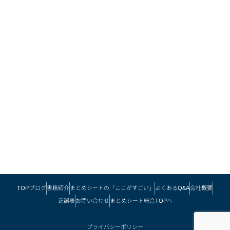
TOP
ブログ
書籍紹介
まとめシートの「ここがすごい」
よくあるQ&A
会社概要
正誤表
お問い合わせ
まとめシート総合TOPへ
プライバシーポリシー