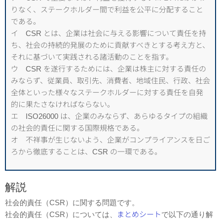
りなく、ステークホルダー間で利益を公平に分配すること
である。
イ CSR とは、企業は社会に与える影響について責任を持
ち、社会の持続的発展のために貢献すべきとする考え方と、
それに基づいて実践される諸活動のことを指す。
ウ CSR を遂行するためには、企業は株主に対する責任の
みならず、従業員、取引先、消費者、地域住民、行政、社会
全体といった様々なステークホルダーに対する責任を自発
的に果たさなければならない。
エ ISO26000 は、企業のみならず、あらゆるタイプの組織
の社会的責任に関する国際規格である。
オ 不祥事が生じないよう、企業がコンプライアンスを日ご
ろから徹底することは、CSR の一環である。
解説
社会的責任（CSR）に関する問題です。
社会的責任（CSR）については、
まとめシート
で以下の通り解