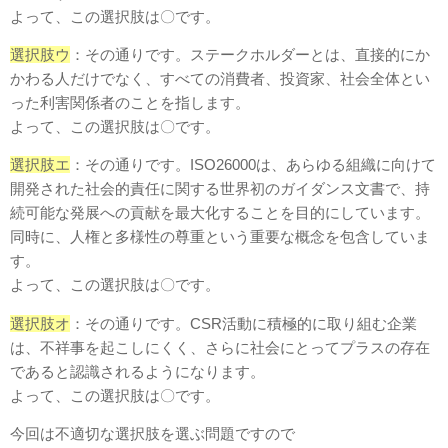
よって、この選択肢は〇です。
選択肢ウ
：その通りです。ステークホルダーとは、直接的にか
かわる人だけでなく、すべての消費者、投資家、社会全体とい
った利害関係者のことを指します。
よって、この選択肢は〇です。
選択肢エ
：その通りです。ISO26000は、あらゆる組織に向けて
開発された社会的責任に関する世界初のガイダンス文書で、持
続可能な発展への貢献を最大化することを目的にしています。
同時に、人権と多様性の尊重という重要な概念を包含していま
す。
よって、この選択肢は〇です。
選択肢オ
：その通りです。CSR活動に積極的に取り組む企業
は、不祥事を起こしにくく、さらに社会にとってプラスの存在
であると認識されるようになります。
よって、この選択肢は〇です。
今回は不適切な選択肢を選ぶ問題ですので