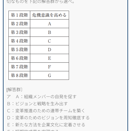
切なものを下記の解答群から選べ。
[解答群〕
ア Ａ：組織メンバーの自発を促す
Ｂ：ビジョンと戦略を生み出す
Ｃ：変革推進のための連帯チームを築く
Ｄ：変革のためのビジョンを周知徹底する
Ｅ：新たな方法を企業文化に定着させる