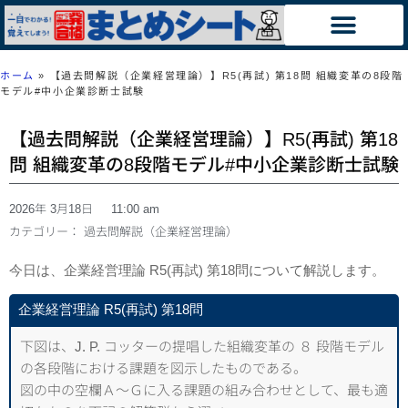
ホーム
»
【過去問解説（企業経営理論）】R5(再試) 第18問 組織変革の8段階
モデル#中小企業診断士試験
【過去問解説（企業経営理論）】R5(再試) 第18
問 組織変革の8段階モデル#中小企業診断士試験
2026年 3月18日
11:00 am
カテゴリー：
過去問解説（企業経営理論）
今日は、企業経営理論 R5(再試) 第18問について解説します。
企業経営理論 R5(再試) 第18問
下図は、J. P. コッターの提唱した組織変革の ８ 段階モデル
の各段階における課題を図示したものである。
図の中の空欄Ａ～Ｇに入る課題の組み合わせとして、最も適