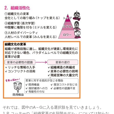
そ
れでは、図中のA～Gに入る選択肢を見ていきましょう。
J. P. コッターの「組織変革の8 段階モデル」については知らな