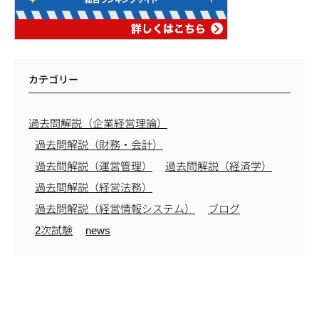
カテゴリー
過去問解説（企業経営理論）
過去問解説（財務・会計）
過去問解説（運営管理）
過去問解説（経済学）
過去問解説（経営法務）
過去問解説（経営情報システム）
ブログ
2次試験
news