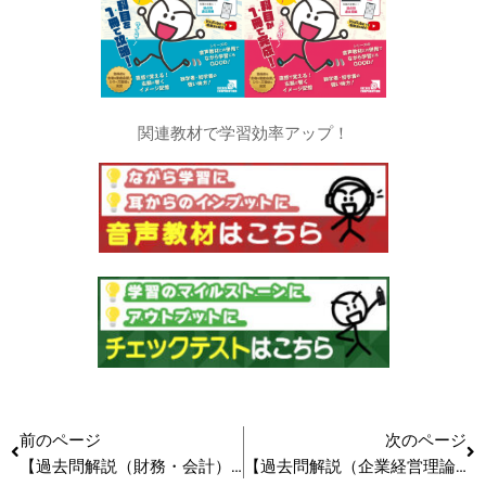
関連教材で学習効率アップ！
前のページ
次のページ
【過去問解説（財務・会計）】R5(再試) 第12問 運転資金管理 #中小企業診断士試験
【過去問解説（企業経営理論）】R6 第29問 ソサイエタル・マーケティング #中小企業診断士試験