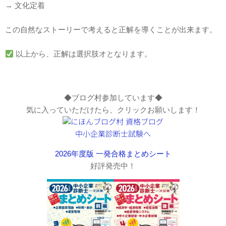
→ 文化定着
この自然なストーリーで考えると正解を導くことが出来ます。
 以上から、
正解は選択肢オ
となります。
◆ブログ村参加しています◆
気に入っていただけたら、クリックお願いします！
2026年度版 一発合格まとめシート
好評発売中！