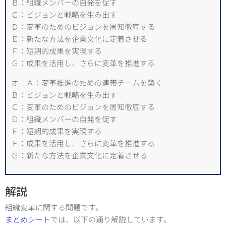
Ｂ：組織メンバーの自発を促す
Ｃ：ビジョンと戦略を生み出す
Ｄ：変革のためのビジョンを周知徹底する
Ｅ：新たな方法を企業文化に定着させる
Ｆ：短期的成果を実現する
Ｇ：成果を活用し、さらに変革を推進する
オ Ａ：変革推進のための連帯チームを築く
Ｂ：ビジョンと戦略を生み出す
Ｃ：変革のためのビジョンを周知徹底する
Ｄ：組織メンバーの自発を促す
Ｅ：短期的成果を実現する
Ｆ：成果を活用し、さらに変革を推進する
Ｇ：新たな方法を企業文化に定着させる
解説
組織変革に関する問題です。
まとめシート
では、以下の通り解説しています。