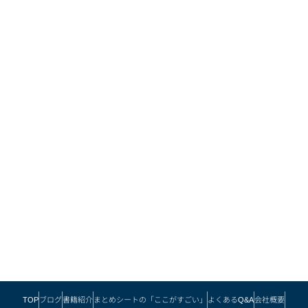
TOP
ブログ
書籍紹介
まとめシートの「ここがすごい」
よくあるQ&A
会社概要