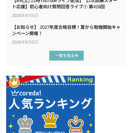
【8/8(土) 21時YouTubeライブ配信】【2次試験スター
ト応援】初心者向け質問回答ライブ① 第428回
2026年8月5日
【お知らせ】 2027年度合格目標！夏から勉強開始キャ
ンペーン開催！
2026年8月5日
一覧を見る