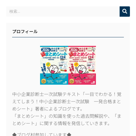
プロフィール
中小企業診断士一次試験テキスト「一目でわかる！覚
えてしまう！中小企業診断士一次試験 一発合格まと
めシート」著者によるブログです。
「まとめシート」の知識を使った過去問解説や、「ま
とめシート」に関する情報を発信していきます。
◆ブログ村参加しています◆