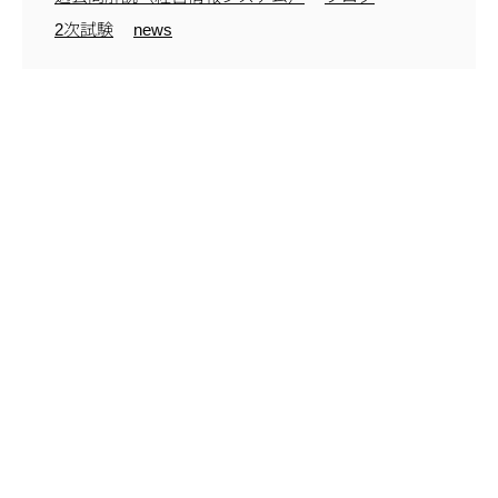
2次試験
news