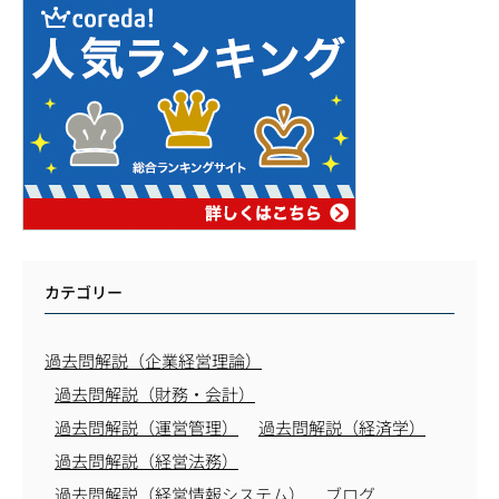
カテゴリー
過去問解説（企業経営理論）
過去問解説（財務・会計）
過去問解説（運営管理）
過去問解説（経済学）
過去問解説（経営法務）
過去問解説（経営情報システム）
ブログ