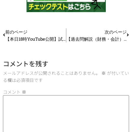
前のページ
次のページ
【本日18時YouTube公開】試験当日差がつく！本番に強い人の神ルーティンとは？_第350回
【過去問解説（財務・会計）】H24 第16問 WACC（加重平均資本コスト）
コメントを残す
メールアドレスが公開されることはありません。
※
が付いてい
る欄は必須項目です
コメント
※