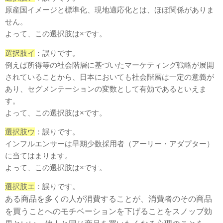
原産国イメージと標準化、現地適応化とは、ほぼ関係がありま
せん。
よって、この選択肢は×です。
選択肢イ
：誤りです。
例えば所得等の社会階層に基づいたマーケティング戦略が展開
されていることから、日本においても社会階層は一定の意義が
あり、セグメンテーションの変数として有効であるといえま
す。
よって、この選択肢は×です。
選択肢ウ
：誤りです。
インフルエンサーは早期少数採用者（アーリー・アダプター）
に当てはまります。
よって、この選択肢は×です。
選択肢エ
：誤りです。
ある商品を多くの人が消費することが、消費者のその商品
を買うことへのモチベーションを下げることをスノッブ効