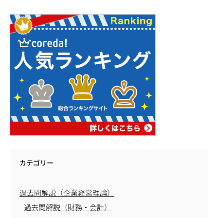
カテゴリー
過去問解説（企業経営理論）
過去問解説（財務・会計）