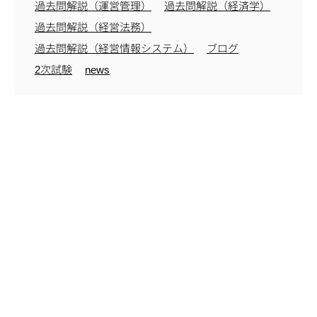
過去問解説（運営管理）
過去問解説（経済学）
過去問解説（経営法務）
過去問解説（経営情報システム）
ブログ
2次試験
news