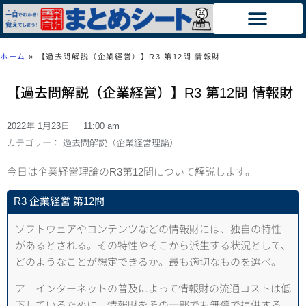
ホーム
»
【過去問解説（企業経営）】R3 第12問 情報財
【過去問解説（企業経営）】R3 第12問 情報財
2022年 1月23日
11:00 am
カテゴリー：
過去問解説（企業経営理論）
今日は企業経営理論のR3第12問について解説します。
R3 企業経営 第12問
ソフトウェアやコンテンツなどの情報財には、独自の特性
があるとされる。その特性やそこから派生する状況として、
どのようなことが想定できるか。最も適切なものを選べ。
ア インターネットの普及によって情報財の流通コストは低
下しているために、情報財をその一部でも無償で提供する