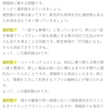
情報財に関する問題です。
さっそく選択肢をみていきましょう。
選択肢の文章は長いですが、断定的な表現を含む選択肢もある
ため消去法もうまく使っていきましょう。
選択肢ア
：「一部でも無償で」と言っているので、例えば一部
を無償でアップグレード版を有償にする等の対応で広告以外か
らも収入を得ることは可能です。断定表現の「不可能になる」
からも消去できそうですね。
よって、この選択肢は×です。
選択肢イ
：スイッチングコストとは、他社に乗り換える際の買
い替え費用や、新しい製品の使い方に慣れるまでの手間や心理
的なハードルのことですが、情報財でも有効といえます。例と
して、情報を入力して利用するアプリの継続などが挙げられま
す。
よって、この選択肢は×です。
選択肢ウ
：個々の顧客が持つ価値に応じて価格差別を行うこと
をダイナミックプライシングといいますが、情報財でも有効で