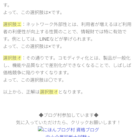
す。
よって、この選択肢は×です。
選択肢エ
：ネットワーク外部性とは、利用者が増えるほど利用
者の利便性が向上する性質のことで、情報財では特に有効で
す。例としては、LINEなどが挙げられます。
よって、この選択肢は×です。
選択肢オ
：その通りです。コモディティ化とは、製品が一般化
し、機能や品質などで差別化ができなくなることで、しばしば
価格競争に陥りやすくなります。
よって、この選択肢は〇です。
以上から、正解は
選択肢オ
となります。
◆ブログ村参加しています◆
気に入っていただけたら、クリックお願いします！