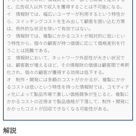
と、広告収入以外で収入を獲得することは不可能になる。
イ 情報財では、幅広いユーザーが利用するという特性か
ら、スイッチングコストを生み出して顧客を囲い込む方策
は、例外的な状況を除いて有効ではない。
ウ 情報財では、複製にかかるコストが相対的に低いとい
う特性から、個々の顧客が持つ価値に応じて価格差別を行
うことは困難である。
エ 情報財において、ネットワーク外部性が大きい状況で
は、顧客数が増えるほど、その情報財の価値は顧客間で希釈
化され、個々の顧客が獲得する効用は低下する。
オ 制作・開発には多額のコストがかかるが、複製にかか
るコストは低いという特性を持った情報財では、コモディテ
ィ化によって製品市場で激しい価格競争が生じると、複製に
かかるコストの近傍まで製品価格が下落して、制作・開発に
かかったコストが回収できなくなる可能性がある。
解説