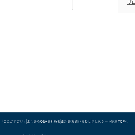
ブ
「ここがすごい」
よくあるQ&A
会社概要
正誤表
お問い合わせ
まとめシート総合TOPへ