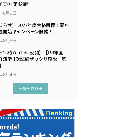
イブ① 第428回
6年8月5日
知らせ】 2027年度合格目標！夏か
強開始キャンペーン開催！
6年8月5日
18時YouTube公開】【R8年度
経済学 1次試験ザックリ解説 第
回
6年8月4日
一覧を見る