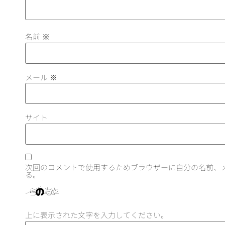
名前
※
メール
※
サイト
次回のコメントで使用するためブラウザーに自分の名前、
る。
上に表示された文字を入力してください。