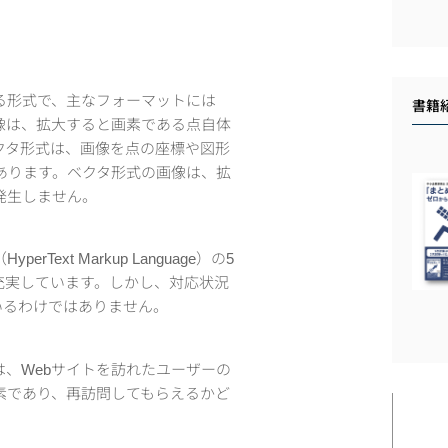
る形式で、主なフォーマットには
書籍
の画像は、拡大すると画素である点自体
クタ形式は、画像を点の座標や図形
あります。ベクタ形式の画像は、拡
発生しません。
Text Markup Language）の5
充実しています。しかし、対応状況
いるわけではありません。
ience）は、Webサイトを訪れたユーザーの
素であり、再訪問してもらえるかど