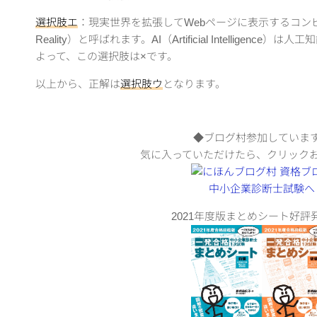
選択肢エ
：現実世界を拡張してWebページに表示するコンピュ
Reality）と呼ばれます。AI（Artificial Intelligenc
よって、この選択肢は×です。
以上から、正解は
選択肢ウ
となります。
◆ブログ村参加していま
気に入っていただけたら、クリック
2021年度版まとめシート好評