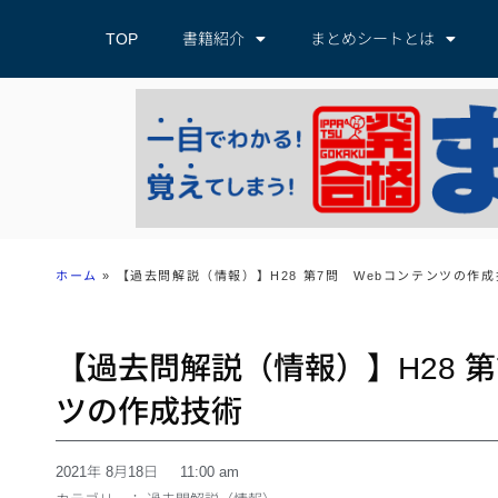
TOP
書籍紹介
まとめシートとは
ホーム
»
【過去問解説（情報）】H28 第7問 Webコンテンツの作成
【過去問解説（情報）】H28 第
ツの作成技術
2021年 8月18日
11:00 am