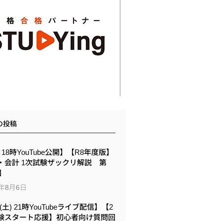
の投稿
6 18時YouTube公開】【R8年度版】
・会計 1次試験ザックリ解説 第
回
6年8月6日
8(土) 21時YouTubeライブ配信】【2
験スタート応援】初心者向け質問回