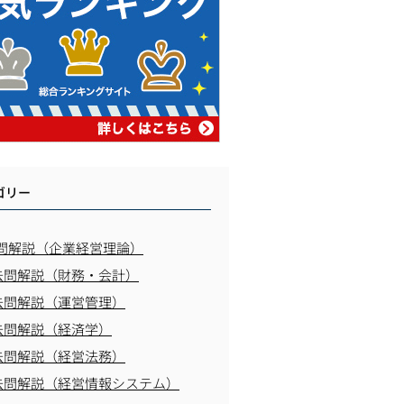
ゴリー
問解説（企業経営理論）
去問解説（財務・会計）
去問解説（運営管理）
去問解説（経済学）
去問解説（経営法務）
去問解説（経営情報システム）