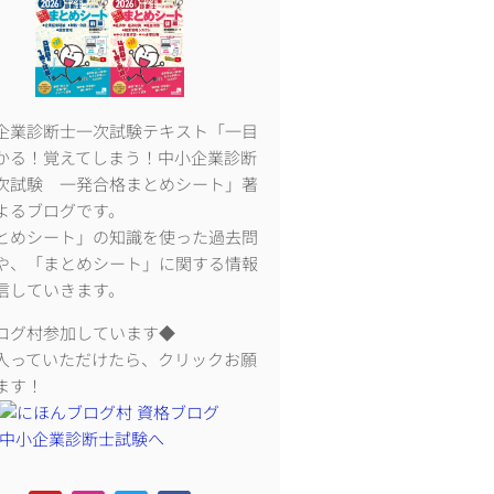
企業診断士一次試験テキスト「一目
かる！覚えてしまう！中小企業診断
次試験 一発合格まとめシート」著
よるブログです。
とめシート」の知識を使った過去問
や、「まとめシート」に関する情報
信していきます。
ログ村参加しています◆
入っていただけたら、クリックお願
ます！