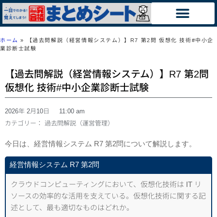
ホーム
»
【過去問解説（経営情報システム）】R7 第2問 仮想化 技術#中小企
業診断士試験
【過去問解説（経営情報システム）】R7 第2問
仮想化 技術#中小企業診断士試験
2026年 2月10日
11:00 am
カテゴリー：
過去問解説（運営管理）
今日は、経営情報システム R7 第2問について解説します。
経営情報システム R7 第2問
クラウドコンピューティングにおいて、仮想化技術は IT リ
ソースの効率的な活用を支えている。仮想化技術に関する記
述として、最も適切なものはどれか。