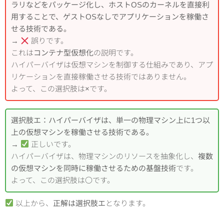
ラリなどをパッケージ化し、ホストOSのカーネルを直接利
用することで、ゲストOSなしでアプリケーションを稼働さ
せる技術である。
→
誤りです。
これは
コンテナ型仮想化
の説明です。
ハイパーバイザは仮想マシンを制御する仕組みであり、アプ
リケーションを直接稼働させる技術ではありません。
よって、この選択肢は×です。
選択肢エ：ハイパーバイザは、単一の物理マシン上に1つ以
上の仮想マシンを稼働させる技術である。
→
正しいです。
ハイパーバイザは、物理マシンのリソースを抽象化し、
複数
の仮想マシンを同時に稼働させるための基盤技術
です。
よって、この選択肢は〇です。
以上から、
正解は選択肢エ
となります。