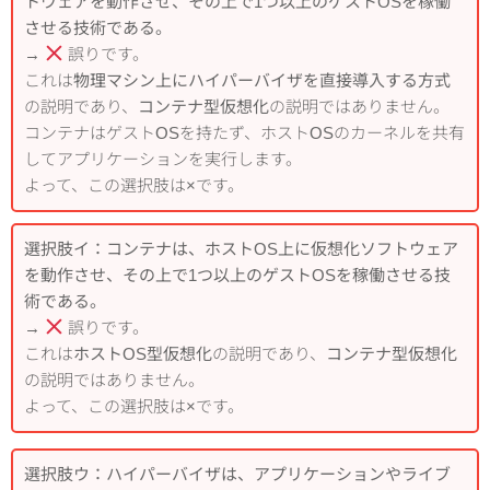
トウェアを動作させ、その上で1つ以上のゲストOSを稼働
させる技術である。
→
誤りです。
これは
物理マシン上にハイパーバイザを直接導入する方式
の説明であり、
コンテナ型仮想化
の説明ではありません。
コンテナはゲストOSを持たず、ホストOSのカーネルを共有
してアプリケーションを実行します。
よって、この選択肢は×です。
選択肢イ：コンテナは、ホストOS上に仮想化ソフトウェア
を動作させ、その上で1つ以上のゲストOSを稼働させる技
術である。
→
誤りです。
これは
ホストOS型仮想化
の説明であり、
コンテナ型仮想化
の説明ではありません。
よって、この選択肢は×です。
選択肢ウ：ハイパーバイザは、アプリケーションやライブ