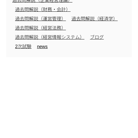
過去問解説（企業経営理論）
過去問解説（財務・会計）
過去問解説（運営管理）
過去問解説（経済学）
過去問解説（経営法務）
過去問解説（経営情報システム）
ブログ
2次試験
news