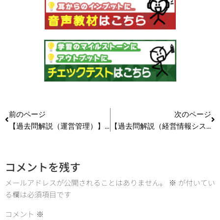
前のページ
次のページ
【過去問解説（運営管理）】R7 第14問 セル生産方式 #中小企業診断士試験
【過去問解説（経営情報システム）】R7 第14問 エコーチェーンバー #中小企業診断士試験
コメントを残す
メールアドレスが公開されることはありません。
※
が付いてい
る欄は必須項目です
コメント
※