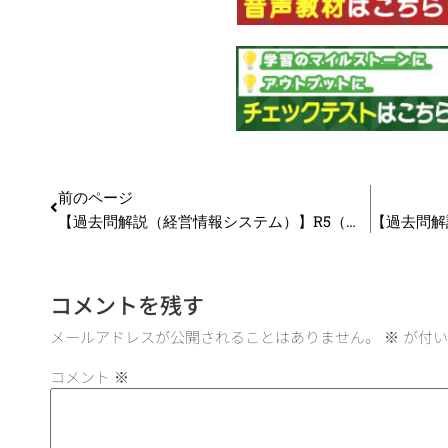
前のページ
【過去問解説（経営情報システム）】R5（再試） 第16問 EVM
コメントを残す
メールアドレスが公開されることはありません。
※
が付い
コメント
※