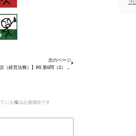
ブ
次のページ
【過去問解説（経営法務）】R5 第6問（2） 組織再編
ている欄は必須項目です