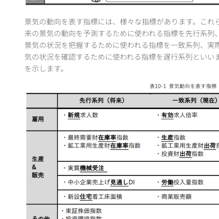
景気の動向を表す指標には、様々な指標があります。これ
来の景気の動向を予測するために使われる指標を先⾏系列
景気の状況を把握するために使われる指標を⼀致系列、実
気の状況を確認するために使われる指標を遅⾏系列といいます
を⽰します。