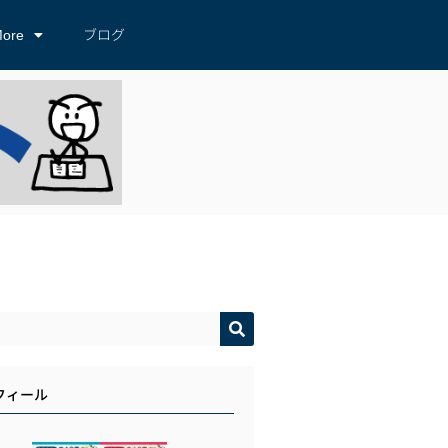
ore
ブログ
フィール