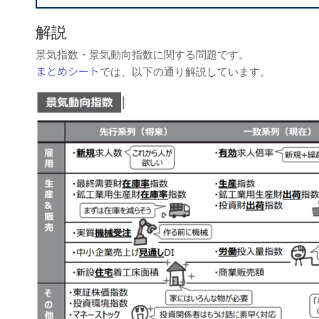
解説
景気指数・景気動向指数に関する問題です。
まとめシート
では、以下の通り解説しています。