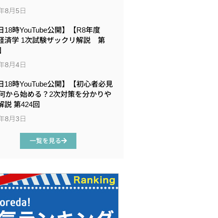
6年8月5日
18時YouTube公開】【R8年度
経済学 1次試験ザックリ解説 第
回
6年8月4日
日18時YouTube公開】【初心者必見
何から始める？2次対策を分かりや
説 第424回
6年8月3日
一覧を見る