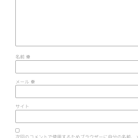
名前
※
メール
※
サイト
次回のコメントで使用するためブラウザーに自分の名前、