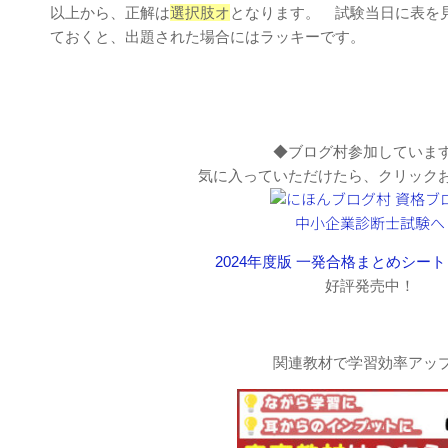
以上から、正解は
選択肢オ
となります。 試験当日に表を
ておくと、出題された場合にはラッキーです。
◆ブログ村参加していま
気に入っていただけたら、クリック
2024年度版 一発合格まとめシート
好評発売中！
関連教材で学習効率アッ