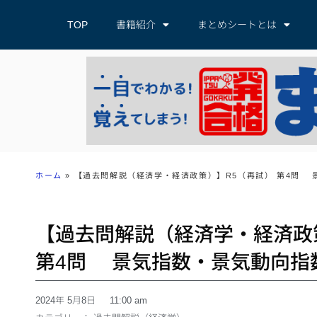
TOP
書籍紹介
まとめシートとは
ホーム
»
【過去問解説（経済学・経済政策）】R5（再試） 第4問
【過去問解説（経済学・経済政
第4問 景気指数・景気動向
2024年 5月8日
11:00 am