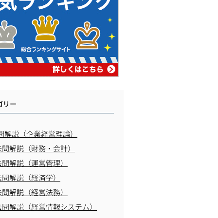
ゴリー
問解説（企業経営理論）
去問解説（財務・会計）
去問解説（運営管理）
去問解説（経済学）
去問解説（経営法務）
去問解説（経営情報システム）