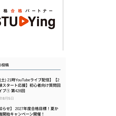
の投稿
8(土) 21時YouTubeライブ配信】【2
験スタート応援】初心者向け質問回
イブ① 第428回
6年8月5日
知らせ】 2027年度合格目標！夏か
強開始キャンペーン開催！