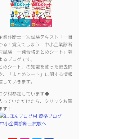
企業診断士一次試験テキスト「一目
かる！覚えてしまう！中小企業診断
次試験 一発合格まとめシート」著
よるブログです。
とめシート」の知識を使った過去問
や、「まとめシート」に関する情報
信していきます。
ログ村参加しています◆
入っていただけたら、クリックお願
ます！