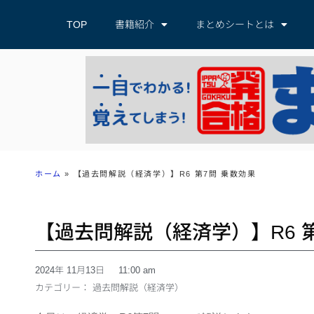
TOP
書籍紹介
まとめシートとは
ホーム
»
【過去問解説（経済学）】R6 第7問 乗数効果
【過去問解説（経済学）】R6 第
2024年 11月13日
11:00 am
カテゴリー：
過去問解説（経済学）