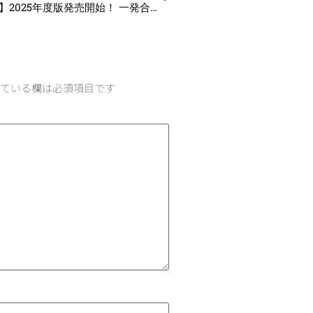
【お知らせ】2025年度版発売開始！ 一発合格まとめシート前編はここがすごい！
ている欄は必須項目です