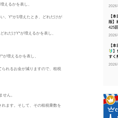
が増えるかを表し、
202
【本日
い、Y*が1増えたとき、どれだけが
版】
425
どれだけY*が増えるかを表し、
202
【本
】
Y*が増えるかを表し、
すく解
202
てられるお⾦が減りますので、租税
ません。
されます。そして、その租税乗数を