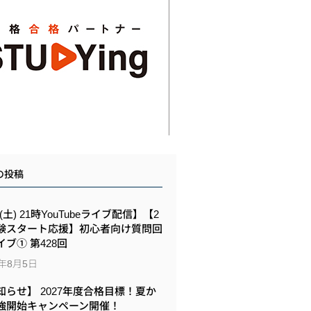
の投稿
8(土) 21時YouTubeライブ配信】【2
験スタート応援】初心者向け質問回
イブ① 第428回
6年8月5日
知らせ】 2027年度合格目標！夏か
強開始キャンペーン開催！