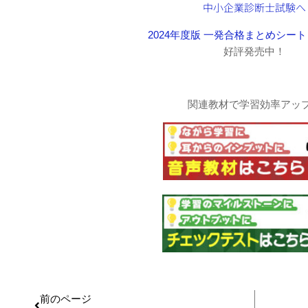
2024年度版 一発合格まとめシート
好評発売中！
関連教材で学習効率アッ
前のページ