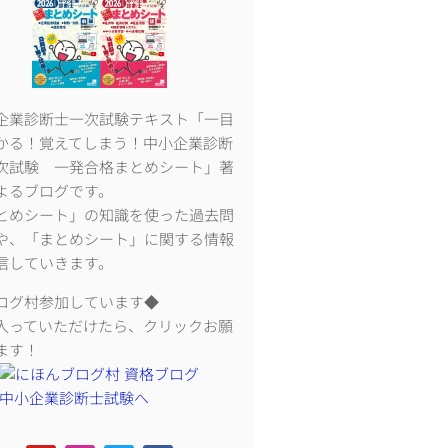
企業診断士一次試験テキスト「一目
かる！覚えてしまう！中小企業診断
次試験 一発合格まとめシート」著
よるブログです。
とめシート」の知識を使った過去問
や、「まとめシート」に関する情報
信していきます。
ログ村参加しています◆
入っていただけたら、クリックお願
ます！