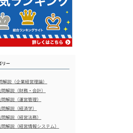
ゴリー
問解説（企業経営理論）
去問解説（財務・会計）
去問解説（運営管理）
去問解説（経済学）
去問解説（経営法務）
去問解説（経営情報システム）