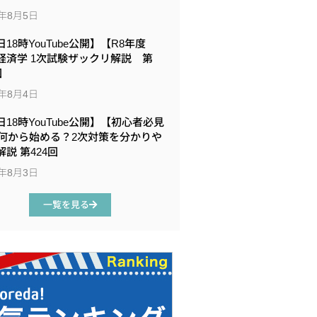
6年8月5日
18時YouTube公開】【R8年度
経済学 1次試験ザックリ解説 第
回
6年8月4日
日18時YouTube公開】【初心者必見
何から始める？2次対策を分かりや
説 第424回
6年8月3日
一覧を見る