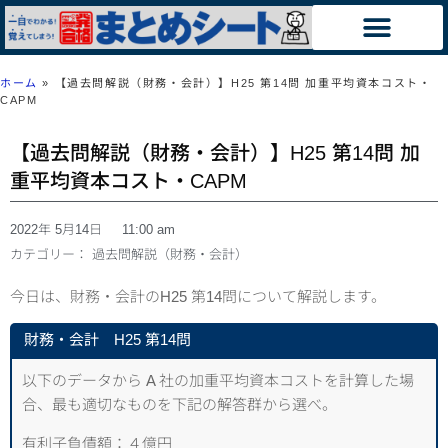
ホーム
»
【過去問解説（財務・会計）】H25 第14問 加重平均資本コスト・
CAPM
【過去問解説（財務・会計）】H25 第14問 加
重平均資本コスト・CAPM
2022年 5月14日
11:00 am
カテゴリー：
過去問解説（財務・会計）
今日は、財務・会計のH25 第14問について解説します。
財務・会計 H25 第14問
以下のデータから A 社の加重平均資本コストを計算した場
合、最も適切なものを下記の解答群から選べ。
有利子負債額：４億円