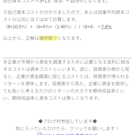
自己資本コスト＝3+1.5（8-3）＝10.5％となります。
③自己資本コストが分かりましたので、あとは加重平均資本コ
ストの公式に当てはめて計算します。
（8×10.5％）+（4×4％×（1-40％））/（8+4）＝
7.8％
以上から、正解は
選択肢ウ
となります。
※企業が市場から資金を調達するために必要となる金利に相当
するコストは資本コストといいます。逆に、投資家の側から見
ると、企業が資金調達に投じるコストとは、投資家が得られる
リターンを意味します。投資家から見た、企業に資金を提供し
ても良いと考えるだけのリターンの大きさを期待収益率とい
い、期待収益率と資本コストは等しくなります。
◆ブログ村参加しています◆
気に入っていただけたら、クリックお願いします！