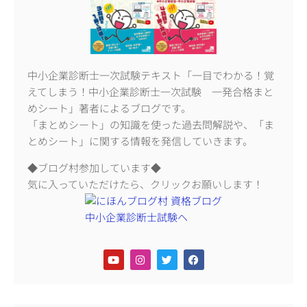
中小企業診断士一次試験テキスト「一目でわかる！覚
えてしまう！中小企業診断士一次試験 一発合格まと
めシート」著者によるブログです。
「まとめシート」の知識を使った過去問解説や、「ま
とめシート」に関する情報を発信していきます。
◆ブログ村参加しています◆
気に入っていただけたら、クリックお願いします！