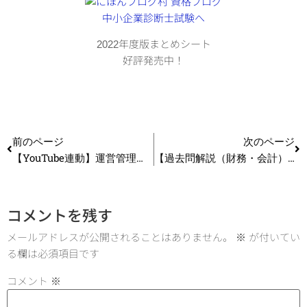
2022年度版まとめシート
好評発売中！
前のページ
次のページ
【YouTube連動】運営管理の攻略法 生産管理の学習に役立つ動画集
【過去問解説（財務・会計）】H30 第19問 為替予約
コメントを残す
メールアドレスが公開されることはありません。
※
が付いてい
る欄は必須項目です
コメント
※