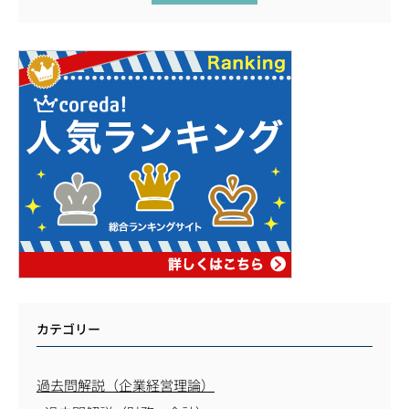
カテゴリー
過去問解説（企業経営理論）