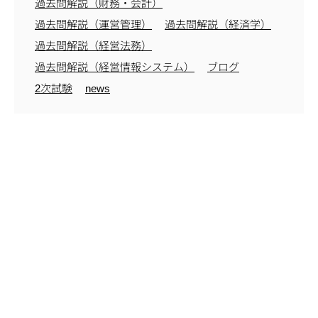
過去問解説（財務・会計）
過去問解説（運営管理）
過去問解説（経済学）
過去問解説（経営法務）
過去問解説（経営情報システム）
ブログ
2次試験
news