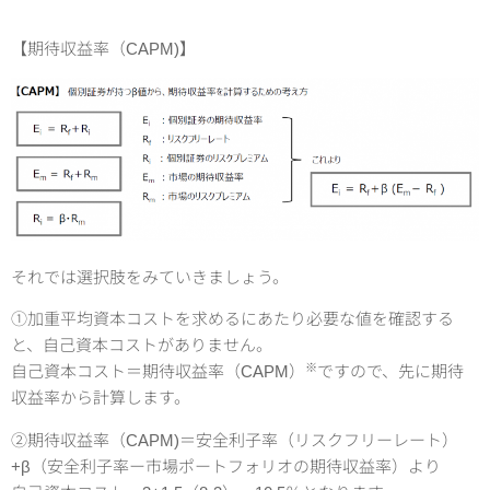
【期待収益率（CAPM)】
それでは選択肢をみていきましょう。
①加重平均資本コストを求めるにあたり必要な値を確認する
と、自己資本コストがありません。
※
自己資本コスト＝期待収益率（CAPM）
ですので、先に期待
収益率から計算します。
②期待収益率（CAPM)＝安全利子率（リスクフリーレート）
+β（安全利子率ー市場ポートフォリオの期待収益率）より