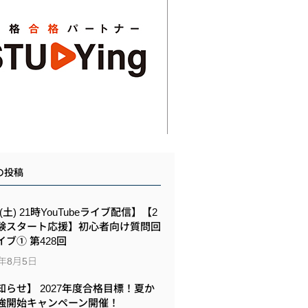
の投稿
8(土) 21時YouTubeライブ配信】【2
験スタート応援】初心者向け質問回
イブ① 第428回
6年8月5日
知らせ】 2027年度合格目標！夏か
強開始キャンペーン開催！