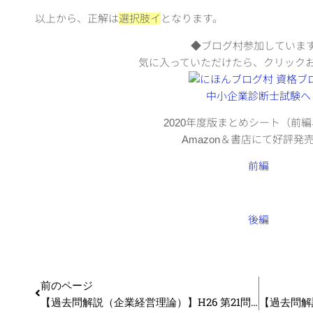
以上から、正解は
選択肢イ
となります。
◆ブログ村参加していま
気に入っていただけたら、クリック
2020年度版まとめシート（前
Amazon＆書店にて好評発
前編
後編
前のページ
【過去問解説（企業経営理論）】H26 第21問 組織改革