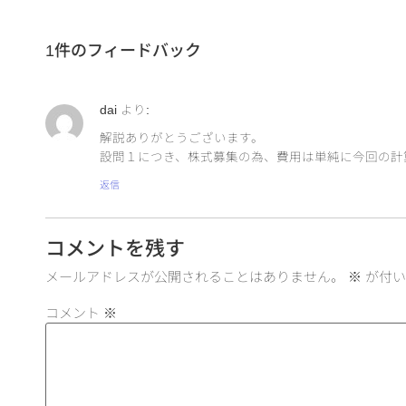
1件のフィードバック
dai
より:
解説ありがとうございます。
設問１につき、株式募集の為、費用は単純に今回の計
返信
コメントを残す
メールアドレスが公開されることはありません。
※
が付い
コメント
※