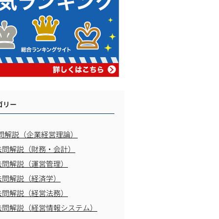
ゴリー
問解説（企業経営理論）
去問解説（財務・会計）
去問解説（運営管理）
去問解説（経済学）
去問解説（経営法務）
去問解説（経営情報システム）