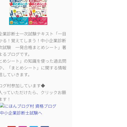
企業診断士一次試験テキスト「一目
かる！覚えてしまう！中小企業診断
次試験 一発合格まとめシート」著
よるブログです。
とめシート」の知識を使った過去問
や、「まとめシート」に関する情報
信していきます。
ログ村参加しています◆
入っていただけたら、クリックお願
ます！