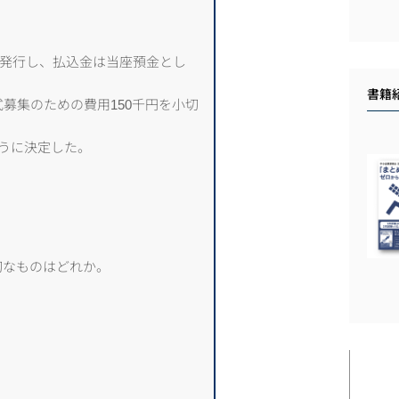
格で発行し、払込金は当座預金とし
書籍
募集のための費用150千円を小切
うに決定した。
切なものはどれか。