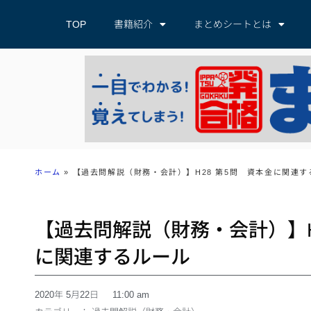
TOP
書籍紹介
まとめシートとは
ホーム
»
【過去問解説（財務・会計）】H28 第5問 資本金に関連す
【過去問解説（財務・会計）】H
に関連するルール
2020年 5月22日
11:00 am