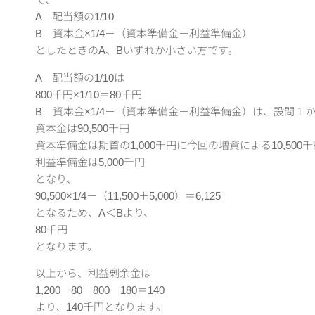
A 配当額の1/10
B 資本金×1/4－（資本準備金＋利益準備金）
としたときのA、Bいずれか小さい方です。
A 配当額の1/10は
800千円×1/10＝80千円
B 資本金×1/4－（資本準備金＋利益準備金）は、設問１
資本金は90,500千円
資本準備金は期首の1,000千円に今回の増資による10,500千
利益準備金は5,000千円
となり、
90,500×1/4－（11,500＋5,000）＝6,125
となるため、A＜Bより、
80千円
となります。
以上から、利益剰余金は
1,200－80－800－180＝140
より、140千円となります。