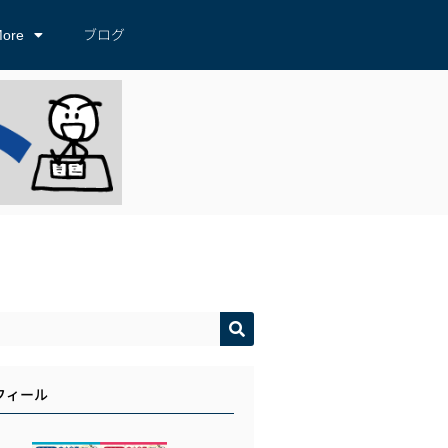
ore
ブログ
フィール