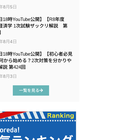
6年8月5日
18時YouTube公開】【R8年度
経済学 1次試験ザックリ解説 第
回
6年8月4日
日18時YouTube公開】【初心者必見
何から始める？2次対策を分かりや
説 第424回
6年8月3日
一覧を見る