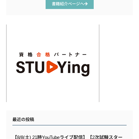
書籍紹介ページへ
最近の投稿
【8/8(土) 21時YouTubeライブ配信】【2次試験スター