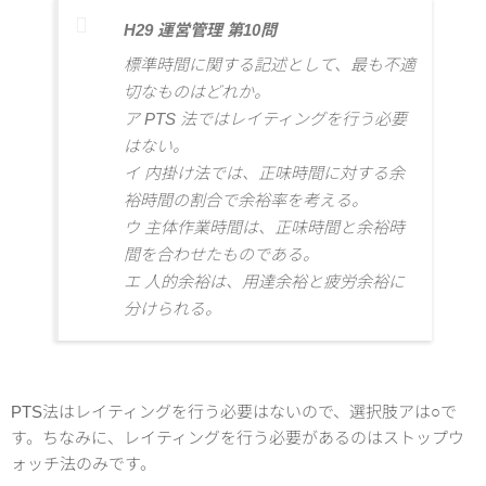
H29 運営管理 第10問
標準時間に関する記述として、最も不適
切なものはどれか。
ア PTS 法ではレイティングを行う必要
はない。
イ 内掛け法では、正味時間に対する余
裕時間の割合で余裕率を考える。
ウ 主体作業時間は、正味時間と余裕時
間を合わせたものである。
エ 人的余裕は、用達余裕と疲労余裕に
分けられる。
PTS法はレイティングを行う必要はないので、選択肢アは○で
す。ちなみに、レイティングを行う必要があるのはストップウ
ォッチ法のみです。