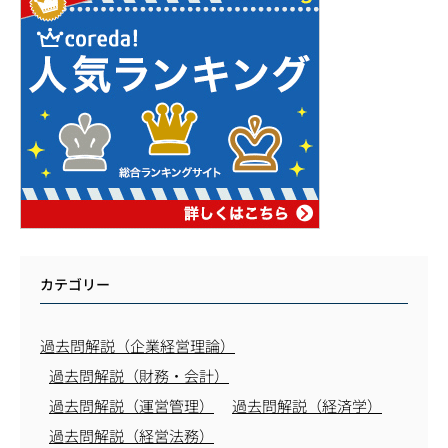
カテゴリー
過去問解説（企業経営理論）
過去問解説（財務・会計）
過去問解説（運営管理）
過去問解説（経済学）
過去問解説（経営法務）