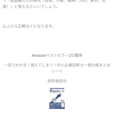
で「監査職の人的費用（管理、作業、職場、人的、疲労、用
達）」と覚えるといいでしょう。
以上から正解はイとなります。
Amazonベストセラー1位獲得
一目でわかる！覚えてしまう！中小企業診断士一発合格まとめ
シート
好評発売中