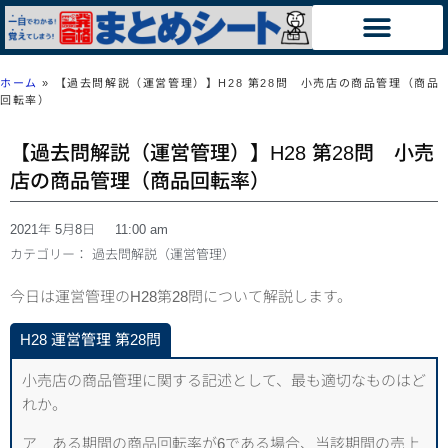
ホーム
»
【過去問解説（運営管理）】H28 第28問 小売店の商品管理（商品
回転率）
【過去問解説（運営管理）】H28 第28問 小売
店の商品管理（商品回転率）
2021年 5月8日
11:00 am
カテゴリー：
過去問解説（運営管理）
今日は運営管理のH28第28問について解説します。
H28 運営管理 第28問
小売店の商品管理に関する記述として、最も適切なものはど
れか。
ア ある期間の商品回転率が6である場合、当該期間の売上