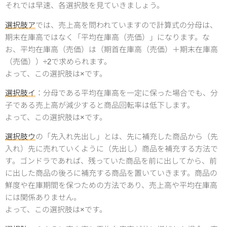
それでは早速、各選択肢を見ていきましょう。
選択肢ア
では、売上高を問われていますので計算式の分母は、
期末在庫高ではなく「平均在庫高（売価）」になります。な
お、平均在庫高（売価）は（期首在庫高（売価）＋期末在庫高
（売価））÷2で求められます。
よって、この選択肢は×です。
選択肢イ
：分母である平均在庫高を一定に保った場合でも、分
子である売上高が減少すると商品回転率は低下します。
よって、この選択肢は×です。
選択肢ウ
の「先入れ先出し」とは、先に補充した商品から（先
入れ）先に売れていくように（先出し）商品を補充する方法で
す。ゴンドラであれば、残っていた商品を前に出してから、前
に出した商品の後ろに補充する商品を置いていきます。商品の
鮮度や在庫期間を保つための方法であり、売上高や平均在庫高
には関係ありません。
よって、この選択肢は×です。