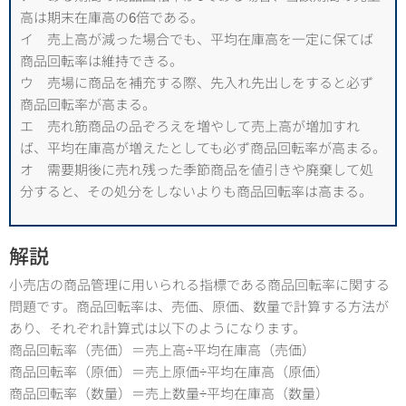
高は期末在庫高の6倍である。
イ 売上高が減った場合でも、平均在庫高を一定に保てば
商品回転率は維持できる。
ウ 売場に商品を補充する際、先入れ先出しをすると必ず
商品回転率が高まる。
エ 売れ筋商品の品ぞろえを増やして売上高が増加すれ
ば、平均在庫高が増えたとしても必ず商品回転率が高まる。
オ 需要期後に売れ残った季節商品を値引きや廃棄して処
分すると、その処分をしないよりも商品回転率は高まる。
解説
小売店の商品管理に用いられる指標である商品回転率に関する
問題です。商品回転率は、売価、原価、数量で計算する方法が
あり、それぞれ計算式は以下のようになります。
商品回転率（売価）＝売上高÷平均在庫高（売価）
商品回転率（原価）＝売上原価÷平均在庫高（原価）
商品回転率（数量）＝売上数量÷平均在庫高（数量）