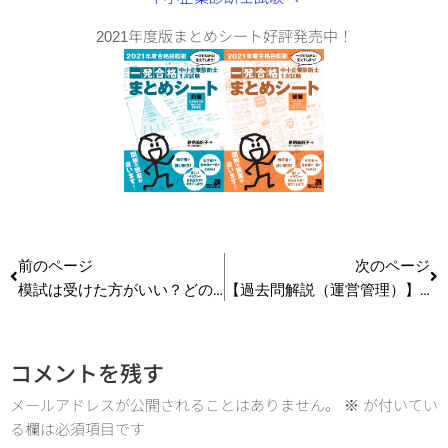
2021年度版まとめシート好評発売中！
前のページ
次のページ
模試は受けた方がいい？どの模試を受けるべき？【中小企業診断士2021年度特別版】
【過去問解説（運営管理）】R2 第19問 設備管理
コメントを残す
メールアドレスが公開されることはありません。
※
が付いてい
る欄は必須項目です