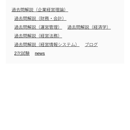
過去問解説（企業経営理論）
過去問解説（財務・会計）
過去問解説（運営管理）
過去問解説（経済学）
過去問解説（経営法務）
過去問解説（経営情報システム）
ブログ
2次試験
news