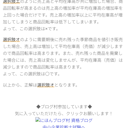
選択肢エ
のように売上高と平均在庫高が共に増加した場合、商
品回転率が高まるのは売上高の増加率が平均在庫高の増加率を
上回った場合だけです。売上高の増加率以上に平均在庫高が増
加してしまうと商品回転率は低下してしまいます。
よって、この選択肢は×です。
選択肢オ
のように需要期後に売れ残った季節商品を値引き販売
した場合、売上高は増加して平均在庫高（売価）が減少します
ので商品回転率は高まります。また、売れ残った商品を廃棄し
た場合には、売上高は変化しませんが、平均在庫高（売価）は
減少しますので商品回転率は高まります。
よって、この選択肢は〇です。
以上から、正解は
選択肢オ
となります。
◆ブログ村参加しています◆
気に入っていただけたら、クリックお願いします！