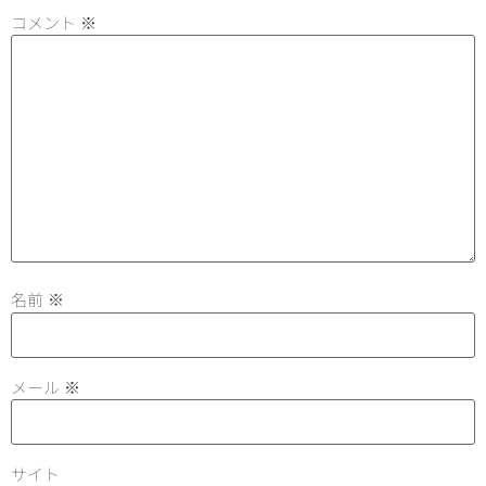
コメント
※
名前
※
メール
※
サイト