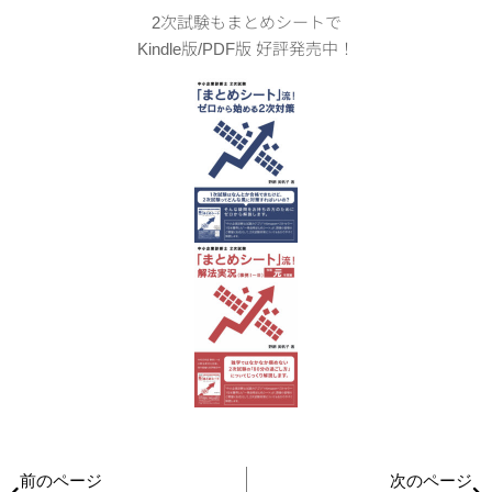
2次試験もまとめシートで
Kindle版/PDF版 好評発売中！
前のページ
次のページ