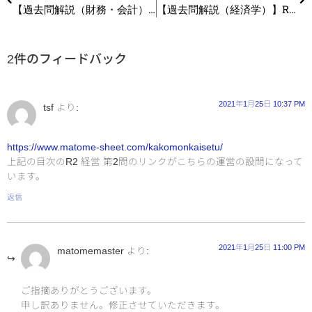
【過去問解説（財務・会計）】R2 第11問 経営分析
【過去問解説（経済学）】R2 第5問 45度線分析
2件のフィードバック
2021年1月25日 10:37 PM
tsf
より:
https://www.matome-sheet.com/kakomonkaisetu/
上記の目次のR2 経営 第2問のリンクがこちらの運営の設問になって
います。
返信
2021年1月25日 11:00 PM
matomemaster
より:
ご指摘ありがとうございます。
申し訳ありません。修正させていただきます。