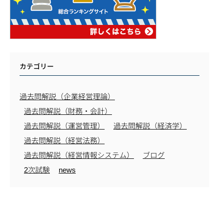
カテゴリー
過去問解説（企業経営理論）
過去問解説（財務・会計）
過去問解説（運営管理）
過去問解説（経済学）
過去問解説（経営法務）
過去問解説（経営情報システム）
ブログ
2次試験
news