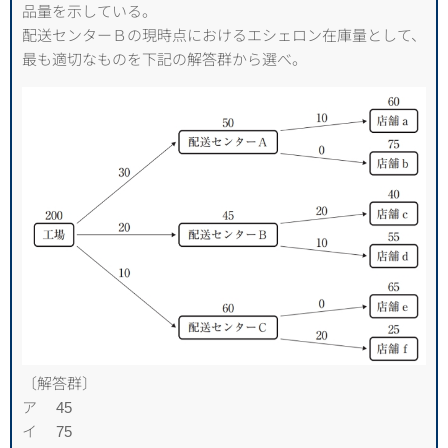
品量を示している。
配送センターＢの現時点におけるエシェロン在庫量として、
最も適切なものを下記の解答群から選べ。
〔解答群〕
ア 45
イ 75