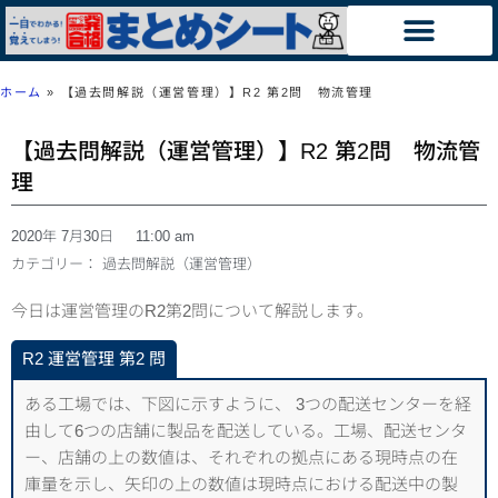
ホーム
»
【過去問解説（運営管理）】R2 第2問 物流管理
【過去問解説（運営管理）】R2 第2問 物流管
理
2020年 7月30日
11:00 am
カテゴリー：
過去問解説（運営管理）
今日は運営管理のR2第2問について解説します。
R2 運営管理 第2 問
ある工場では、下図に示すように、 3つの配送センターを経
由して6つの店舗に製品を配送している。工場、配送センタ
ー、店舗の上の数値は、それぞれの拠点にある現時点の在
庫量を示し、矢印の上の数値は現時点における配送中の製