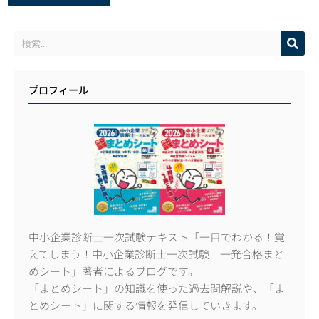
プロフィール
中小企業診断士一次試験テキスト「一目でわかる！覚
えてしまう！中小企業診断士一次試験 一発合格まと
めシート」著者によるブログです。
「まとめシート」の知識を使った過去問解説や、「ま
とめシート」に関する情報を発信していきます。