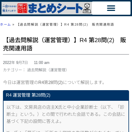
ホーム
»
【過去問解説（運営管理）】R4 第28問(2) 販売関連用語
【過去問解説（運営管理）】R4 第28問(2) 販
売関連用語
2022年 9月7日
11:00 am
カテゴリー：
過去問解説（運営管理）
今日は運営管理のR4第28問(2)について解説します。
R4 運営管理 第28問(2)
以下は、文房具店の店主X氏と中小企業診断士（以下、「診
断士」という。）との間で行われた会話である。この会話に
基づく下記の設問に答えよ。