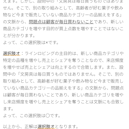
えます。しかし、設問中の「文房具は毎日買うものではありま
せん。そこで、別の取り組みとして、高齢者が好む菓子や飲み
物など今まで販売していない商品カテゴリーの品揃えをする」
の文脈から、
問題点は顧客が毎日買わないこと
であり、新しい
商品カテゴリを増やす目的が買上点数を増やすことではないこ
とが分かります。
よって、この選択肢は×です。
選択肢オ
：ラインロビングの主目的は、新しい商品カテゴリや
特定の品種を増やし売上とシェアを奪うことなので、来店頻度
を増やせば売上とシェアは向上するので合致します。また、設
問中の「文房具は毎日買うものではありません。そこで、別の
取り組みとして、高齢者が好む菓子や飲み物など今まで販売し
ていない商品カテゴリーの品揃えをする」の文脈から、問題点
は顧客が毎日買わないことであり、新しい商品カテゴリを増や
し来店頻度を増やし売上とシェアを奪うことは文脈にも合致し
ます。
よって、この選択肢は〇です。
以上から、正解は
選択肢オ
となります。