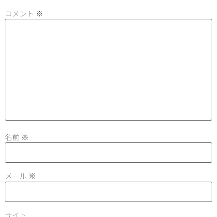
コメント
※
名前
※
メール
※
サイト