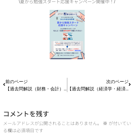
\夏から勉強スタート応援キャンペーン開催中！/
前のページ
次のページ
【過去問解説（財務・会計）】R4 第11問 減価償却（直接控除法）
【過去問解説（経済学・経済政策）】R4 第7問 AD-AS分析
コメントを残す
メールアドレスが公開されることはありません。
※
が付いてい
る欄は必須項目です