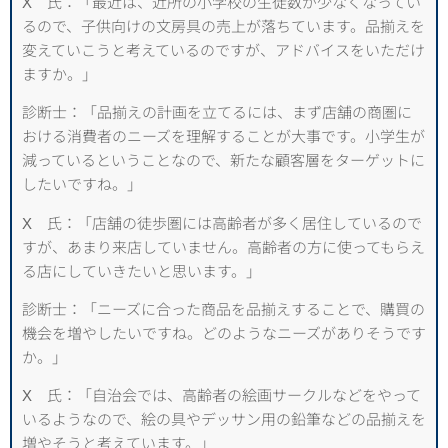
X 氏：「最近は、近所の小学校の生徒数が少なくなってい
るので、子供向けの文房具の売上が落ちています。品揃えを
変えていこうと考えているのですが、アドバイスをいただけ
ますか。」
診断士：「品揃えの計画を立てるには、まず店舗の商圏に
おける消費者のニーズを理解することが大事です。小学生が
減っているということなので、新たな顧客層をターゲットに
したいですね。」
X 氏：「店舗の徒歩圏には高齢者が多く居住しているので
すが、あまり来店していません。高齢者の方に使ってもらえ
る店にしていきたいと思います。」
診断士：「ニーズに合った商品を品揃えすることで、購買の
機会を増やしたいですね。どのようなニーズがありそうです
か。」
X 氏：「自治会では、高齢者の絵画サークルなどをやって
いるようなので、絵の具やデッサン用の鉛筆などの品揃えを
増やそうと考えています。」