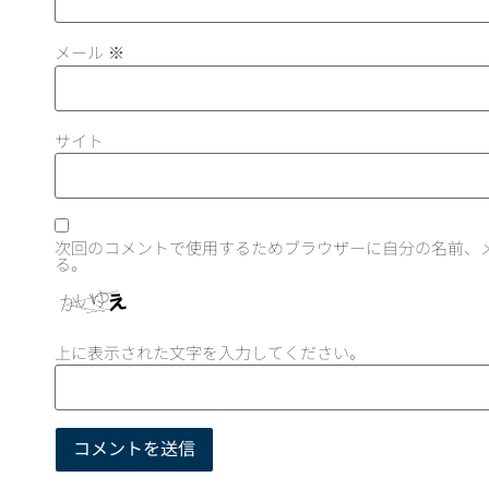
メール
※
サイト
次回のコメントで使用するためブラウザーに自分の名前、
る。
上に表示された文字を入力してください。