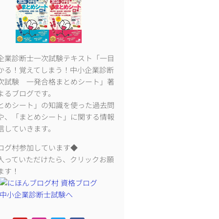
企業診断士一次試験テキスト「一目
かる！覚えてしまう！中小企業診断
次試験 一発合格まとめシート」著
よるブログです。
とめシート」の知識を使った過去問
や、「まとめシート」に関する情報
信していきます。
ログ村参加しています◆
入っていただけたら、クリックお願
ます！