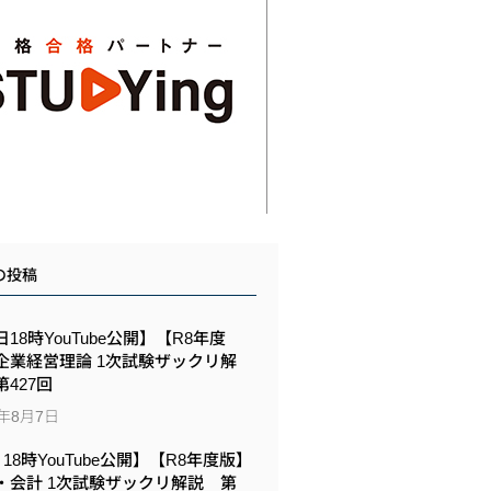
の投稿
18時YouTube公開】【R8年度
企業経営理論 1次試験ザックリ解
427回
6年8月7日
6 18時YouTube公開】【R8年度版】
・会計 1次試験ザックリ解説 第