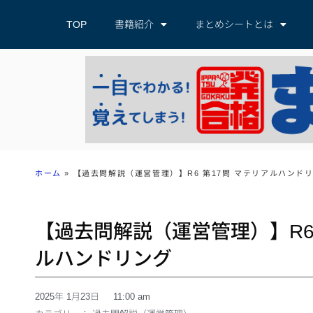
TOP
書籍紹介
まとめシートとは
ホーム
»
【過去問解説（運営管理）】R6 第17問 マテリアルハンド
【過去問解説（運営管理）】R6 
ルハンドリング
2025年 1月23日
11:00 am