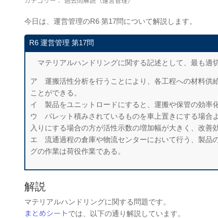
カテゴリー：
過去問解説（運営管理）
今日は、運営管理のR6 第17問について解説します。
R6 運営管理 第17問
マテリアルハンドリングに関する記述として、最も適
ア 運搬活性分析を行うことにより、各工程への材料供
ことができる。
イ 製品をユニットロードにすると、運搬や保管の効率
ウ パレット積みされているものを車上置きにする場合
入りにする場合の方が活性示数の増加幅が大きく、改善
エ 流通過程の倉庫や物流センターにおいて行う、製品
グの作業は荷役作業である。
解説
マテリアルハンドリングに関する問題です。
まとめシート
では、以下の通り解説しています。