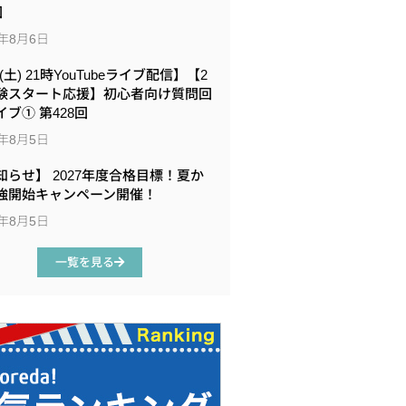
回
6年8月6日
8(土) 21時YouTubeライブ配信】【2
験スタート応援】初心者向け質問回
イブ① 第428回
6年8月5日
知らせ】 2027年度合格目標！夏か
強開始キャンペーン開催！
6年8月5日
一覧を見る