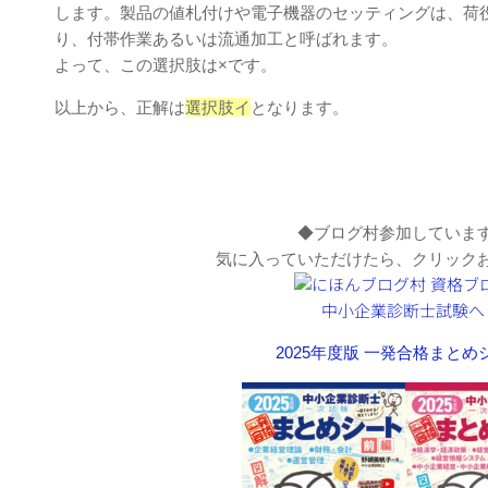
します。製品の値札付けや電子機器のセッティングは、荷
り、付帯作業あるいは流通加工と呼ばれます。
よって、この選択肢は×です。
以上から、正解は
選択肢イ
となります。
◆ブログ村参加していま
気に入っていただけたら、クリック
2025年度版 一発合格まと