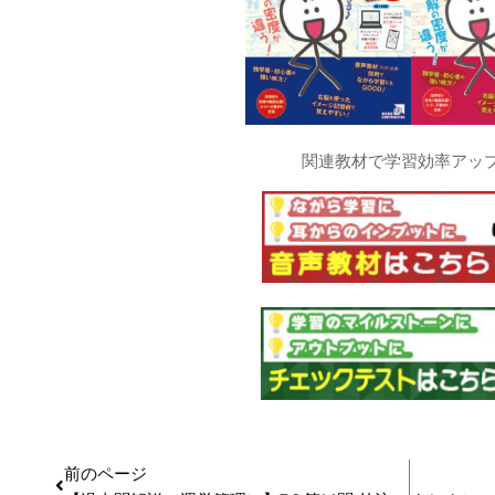
関連教材で学習効率アッ
前のページ