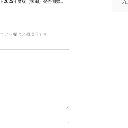
まとめシート2025年度版（後編）発売開始しました！
ブ
ている欄は必須項目です