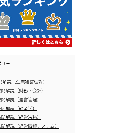
ゴリー
問解説（企業経営理論）
去問解説（財務・会計）
去問解説（運営管理）
去問解説（経済学）
去問解説（経営法務）
去問解説（経営情報システム）