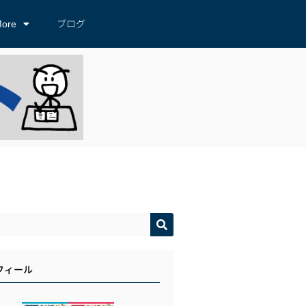
ore
ブログ
フィール