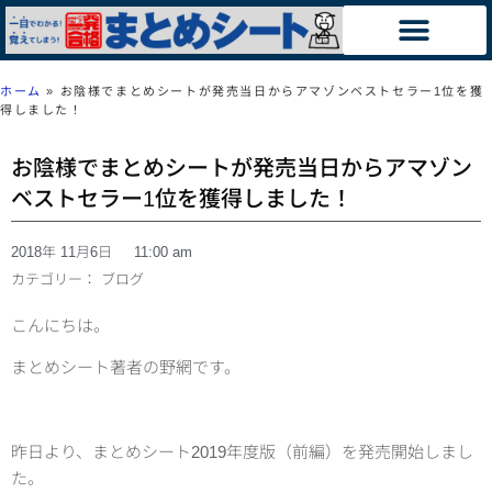
ホーム
»
お陰様でまとめシートが発売当日からアマゾンベストセラー1位を獲
得しました！
お陰様でまとめシートが発売当日からアマゾン
ベストセラー1位を獲得しました！
2018年 11月6日
11:00 am
カテゴリー：
ブログ
こんにちは。
まとめシート著者の野網です。
昨日より、まとめシート2019年度版（前編）を発売開始しまし
た。