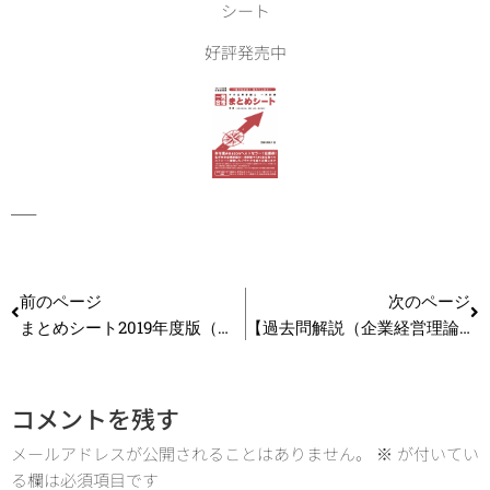
シート
好評発売中
—–
前のページ
次のページ
まとめシート2019年度版（前編）発売開始しました！
【過去問解説（企業経営理論）】Ｈ28第1問 ドメイン
コメントを残す
メールアドレスが公開されることはありません。
※
が付いてい
る欄は必須項目です