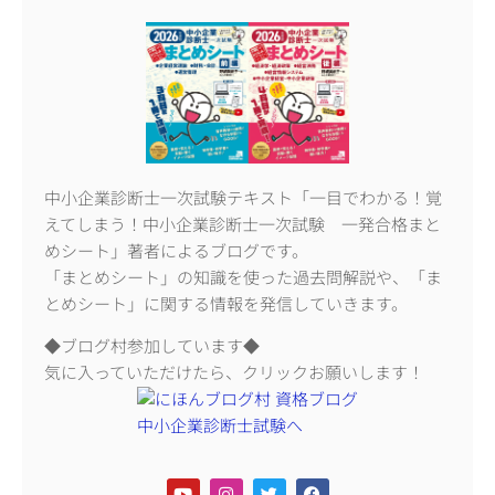
中小企業診断士一次試験テキスト「一目でわかる！覚
えてしまう！中小企業診断士一次試験 一発合格まと
めシート」著者によるブログです。
「まとめシート」の知識を使った過去問解説や、「ま
とめシート」に関する情報を発信していきます。
◆ブログ村参加しています◆
気に入っていただけたら、クリックお願いします！