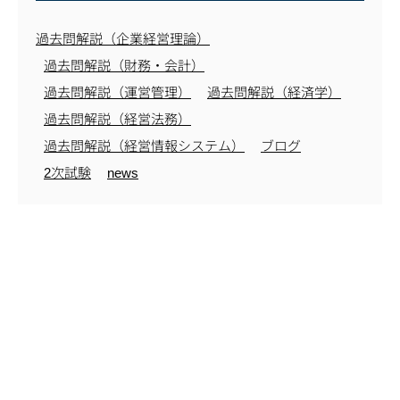
過去問解説（企業経営理論）
過去問解説（財務・会計）
過去問解説（運営管理）
過去問解説（経済学）
過去問解説（経営法務）
過去問解説（経営情報システム）
ブログ
2次試験
news