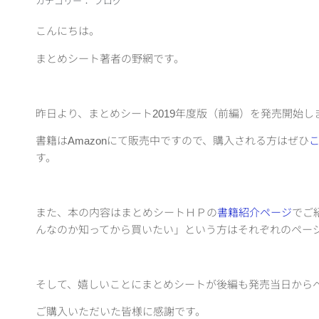
カテゴリー：
ブログ
こんにちは。
まとめシート著者の野網です。
昨日より、まとめシート2019年度版（前編）を発売開始し
書籍はAmazonにて販売中ですので、購入される方はぜひ
す。
また、本の内容はまとめシートＨＰの
書籍紹介ページ
でご
んなのか知ってから買いたい」という方はそれぞれのペー
そして、嬉しいことにまとめシートが後編も発売当日から
ご購入いただいた皆様に感謝です。