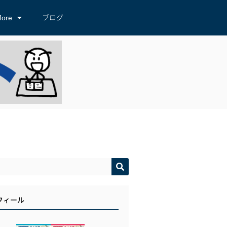
ore
ブログ
フィール