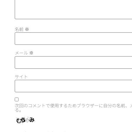
名前
※
メール
※
サイト
次回のコメントで使用するためブラウザーに自分の名前、
る。