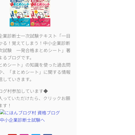
企業診断士一次試験テキスト「一目
かる！覚えてしまう！中小企業診断
次試験 一発合格まとめシート」著
よるブログです。
とめシート」の知識を使った過去問
や、「まとめシート」に関する情報
信していきます。
ログ村参加しています◆
入っていただけたら、クリックお願
ます！