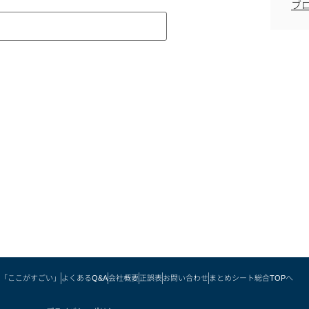
ブ
「ここがすごい」
よくあるQ&A
会社概要
正誤表
お問い合わせ
まとめシート総合TOPへ