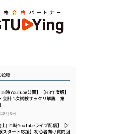
の投稿
6 18時YouTube公開】【R8年度版】
・会計 1次試験ザックリ解説 第
回
6年8月6日
8(土) 21時YouTubeライブ配信】【2
験スタート応援】初心者向け質問回