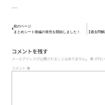
—–
前のページ
まとめシート後編の発売を開始しました！
コメントを残す
メールアドレスが公開されることはありません。
※
が付い
コメント
※