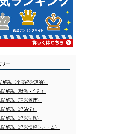
ゴリー
問解説（企業経営理論）
去問解説（財務・会計）
去問解説（運営管理）
去問解説（経済学）
去問解説（経営法務）
去問解説（経営情報システム）