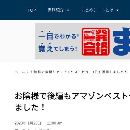
TOP
書籍紹介
まとめシートとは
ホーム
»
お陰様で後編もアマゾンベストセラー1位を獲得しました！
お陰様で後編もアマゾンベスト
ました！
2020年 1月26日
11:00 am