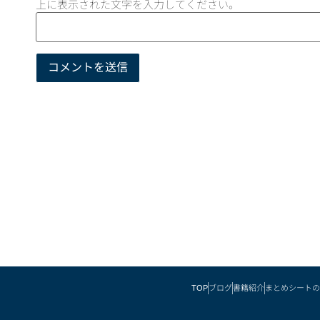
上に表示された文字を入力してください。
TOP
ブログ
書籍紹介
まとめシートの