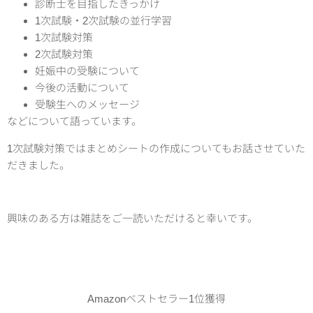
診断士を目指したきっかけ
1次試験・2次試験の並行学習
1次試験対策
2次試験対策
妊娠中の受験について
今後の活動について
受験生へのメッセージ
などについて語っています。
1次試験対策ではまとめシートの作成についてもお話させていた
だきました。
興味のある方は雑誌をご一読いただけると幸いです。
Amazonベストセラー1位獲得