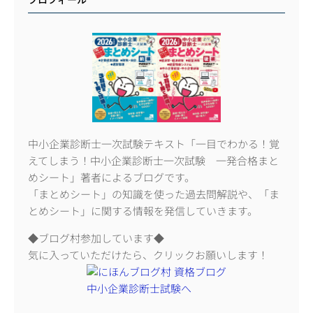
プロフィール
中小企業診断士一次試験テキスト「一目でわかる！覚
えてしまう！中小企業診断士一次試験 一発合格まと
めシート」著者によるブログです。
「まとめシート」の知識を使った過去問解説や、「ま
とめシート」に関する情報を発信していきます。
◆ブログ村参加しています◆
気に入っていただけたら、クリックお願いします！