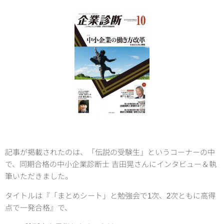
記事が掲載されたのは、「伝説の受験生」というコーナーの中
で、同期合格の中小企業診断士 吉田晃さんにインタビュー＆執
筆いただきました。
タイトルは『「まとめシート」と勉強会で1次、2次ともに高得
点で一発合格』で、