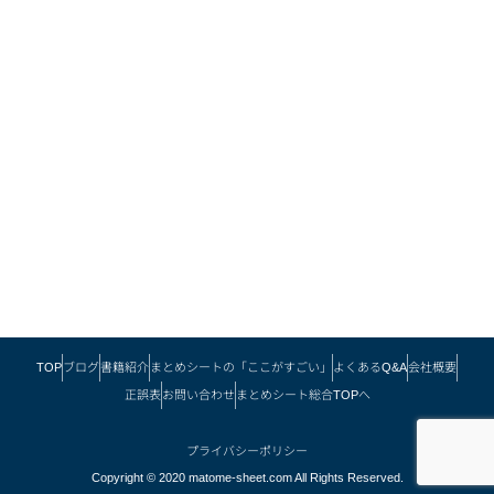
TOP
ブログ
書籍紹介
まとめシートの「ここがすごい」
よくあるQ&A
会社概要
正誤表
お問い合わせ
まとめシート総合TOPへ
プライバシーポリシー
Copyright © 2020 matome-sheet.com All Rights Reserved.