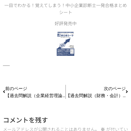
一目でわかる！覚えてしまう！中小企業診断士一発合格まとめ
シート
好評発売中
—–
前のページ
次のページ
【過去問解説（企業経営理論）】Ｈ30第32問 チャネル戦略・サービスマーケティング
【過去問解説（財務・会計）】Ｈ30第15問 オプション取引
コメントを残す
メールアドレスが公開されることはありません。
※
が付いてい