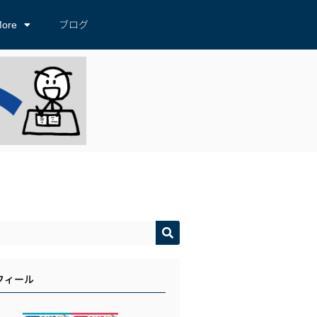
ore
ブログ
フィール