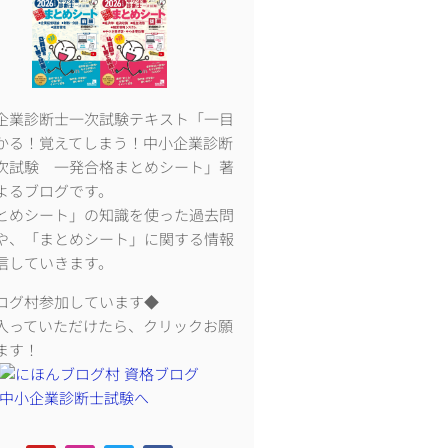
企業診断士一次試験テキスト「一目
かる！覚えてしまう！中小企業診断
次試験 一発合格まとめシート」著
よるブログです。
とめシート」の知識を使った過去問
や、「まとめシート」に関する情報
信していきます。
ログ村参加しています◆
入っていただけたら、クリックお願
ます！