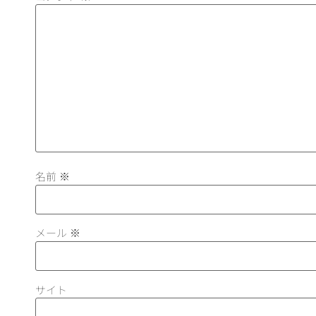
名前
※
メール
※
サイト