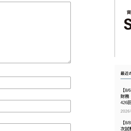
最近
【8/
財務
426
202
【8/
次試