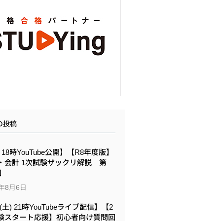
の投稿
6 18時YouTube公開】【R8年度版】
・会計 1次試験ザックリ解説 第
回
6年8月6日
8(土) 21時YouTubeライブ配信】【2
験スタート応援】初心者向け質問回