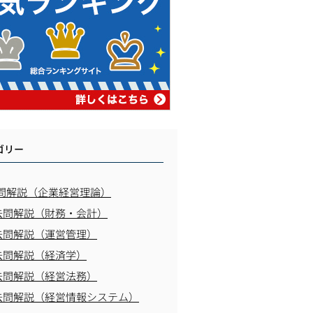
ゴリー
問解説（企業経営理論）
去問解説（財務・会計）
去問解説（運営管理）
去問解説（経済学）
去問解説（経営法務）
去問解説（経営情報システム）