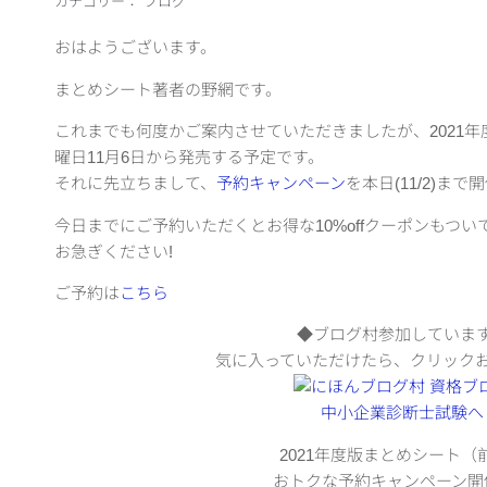
カテゴリー：
ブログ
おはようございます。
まとめシート著者の野網です。
これまでも何度かご案内させていただきましたが、2021年
曜日11月6日から発売する予定です。
それに先立ちまして、
予約キャンペーン
を本日(11/2)ま
今日までにご予約いただくとお得な10%offクーポンもつ
お急ぎください!
ご予約は
こちら
◆ブログ村参加していま
気に入っていただけたら、クリック
2021年度版まとめシート（
おトクな予約キャンペーン開