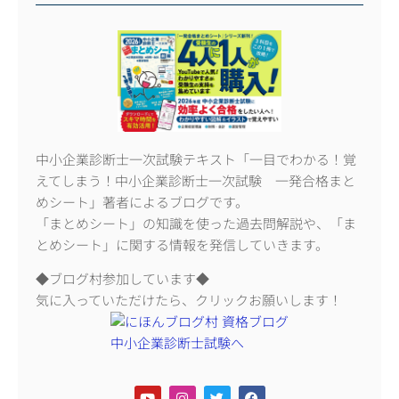
中小企業診断士一次試験テキスト「一目でわかる！覚
えてしまう！中小企業診断士一次試験 一発合格まと
めシート」著者によるブログです。
「まとめシート」の知識を使った過去問解説や、「ま
とめシート」に関する情報を発信していきます。
◆ブログ村参加しています◆
気に入っていただけたら、クリックお願いします！