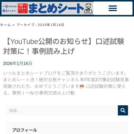
ホーム
»
アーカイブ: 2026年1月16日
【YouTube公開のお知らせ】口述試験
対策に！事例読み上げ
2026年1月16日
いつもまとめシートブログをご覧頂きありがとうございます。
まとめシート流！絶対合格チャンネル R7年度2次筆記試験見事
突破された方、おめでとうございます
口述試験対策に使え
る、事例Ⅰ～Ⅳの事例文読み上げ動
プロフィール