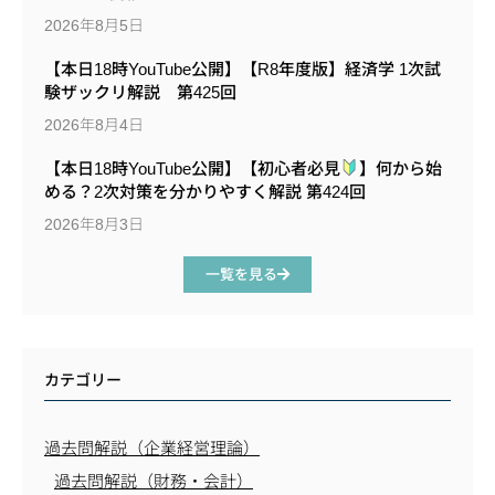
2026年8月5日
【本日18時YouTube公開】【R8年度版】経済学 1次試
験ザックリ解説 第425回
2026年8月4日
【本日18時YouTube公開】【初心者必見
】何から始
める？2次対策を分かりやすく解説 第424回
2026年8月3日
一覧を見る
カテゴリー
過去問解説（企業経営理論）
過去問解説（財務・会計）