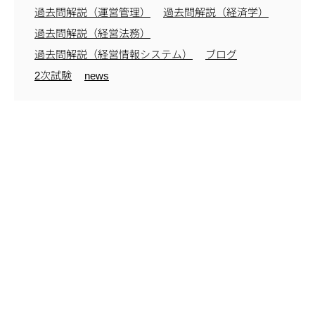
過去問解説（運営管理）
過去問解説（経済学）
過去問解説（経営法務）
過去問解説（経営情報システム）
ブログ
2次試験
news