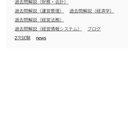
過去問解説（財務・会計）
過去問解説（運営管理）
過去問解説（経済学）
過去問解説（経営法務）
過去問解説（経営情報システム）
ブログ
2次試験
news