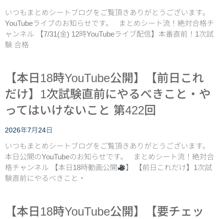
いつもまとめシートブログをご覧頂きありがとうございます。
YouTubeライブのお知らせです。 まとめシート流！絶対合格チ
ャンネル 【7/31(金) 12時YouTubeライブ配信】本番直前！1次試
験 合格
【本日18時YouTube公開】【前日これ
だけ】1次試験直前にやるべきこと・や
ってはいけないこと 第422回
2026年7月24日
いつもまとめシートブログをご覧頂きありがとうございます。
本日公開のYouTubeのお知らせです。 まとめシート流！絶対合
格チャンネル 【本日18時動画公開
】 【前日これだけ】1次試
験直前にやるべきこと・
【本日18時YouTube公開】【要チェッ