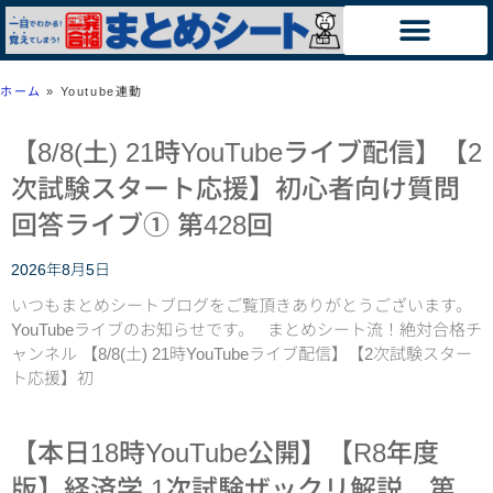
ホーム
»
Youtube連動
【8/8(土) 21時YouTubeライブ配信】【2
次試験スタート応援】初心者向け質問
回答ライブ① 第428回
2026年8月5日
いつもまとめシートブログをご覧頂きありがとうございます。
YouTubeライブのお知らせです。 まとめシート流！絶対合格チ
ャンネル 【8/8(土) 21時YouTubeライブ配信】【2次試験スター
ト応援】初
【本日18時YouTube公開】【R8年度
版】経済学 1次試験ザックリ解説 第