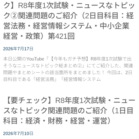
ク】R8年度1次試験・ニュースなトピッ
ク②関連問題のご紹介（2日目科目：経
営法務・経営情報システム・中小企業
経営・政策）第421回
2026年7月17日
本日公開のYouTube「【今年もガチ予想】R8年度1次試験で出
そうなニュースなトピック総まとめ②」にてご紹介した、関連
問題やまとめシートの該当箇所をまとめました！ 今回は、2日
目科目である「経営法務」「経営情報システム
【要チェック】R8年度1次試験・ニュー
スなトピック関連問題のご紹介（1日目
科目：経済・財務・経営・運営）
2026年7月10日