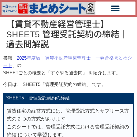
【賃貸不動産経営管理士】
SHEET5 管理受託契約の締結｜
過去問解説
書籍「
2025年度版 賃貸不動産経営管理士 一発合格まとめシ
ート
」の
SHEETごとの概要と「すぐやる過去問」 を紹介します。
今日は、 SHEET5
「管理受託契約の締結」 です。
SHEET5 管理受託契約の締結
賃貸住宅の経営方式には、
管理受託方式
と
サブリース方
式
の２つの方式があります。
このシートでは、管理受託方式における管理受託契約の
締結 について学習します。