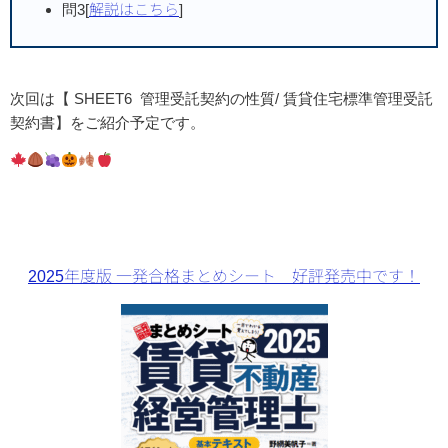
問3[
解説はこちら
]
次回は【
SHEET6 管理受託契約の性質/ 賃貸住宅標準管理受託
契約書
】をご紹介予定です。
2025年度版 一発合格まとめシート 好評発売中です！