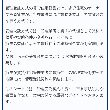
管理受託方式
の賃貸住宅経営とは、賃貸住宅のオーナー
である貸主が、
管理業者に管理業務を委託
して賃貸経営
を行う方式です。
管理受託方式では、管理業者は貸主の代理として賃料の
収受や契約条件の交渉を行うとともに、
貸主の委託によって賃貸住宅の
維持保全業務
を実施しま
す。
なお、借主の募集業務については宅地建物取引業者が関
与します。
貸主が賃貸住宅管理業者に賃貸住宅の管理業務を委託す
る際には、
管理受託契約
を締結します。
このシートでは、管理受託契約の流れ、重要事項説明や
書面交付など、契約に関する重要なポイントをおさえま
す。