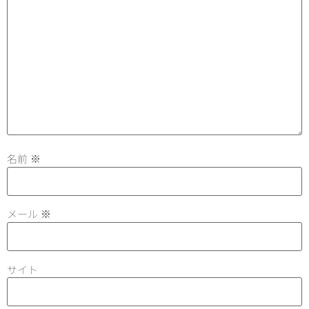
名前
※
メール
※
サイト