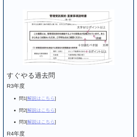
すぐやる過去問
R3年度
問1[
解説はこちら
]
問2[
解説はこちら
]
問3[
解説はこちら
]
R4年度