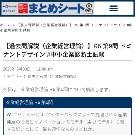
ホーム
»
【過去問解説（企業経営理論）】R6 第9問 ドミナントデザイン #中
小企業診断士試験
【過去問解説（企業経営理論）】R6 第9問 ドミ
ナントデザイン #中小企業診断士試験
2026年 6月30日
11:00 am
カテゴリー：
過去問解説（企業経営理論）
今日は、企業経営理論 R6 第9問について解説します。
企業経営理論 R6 第9問
W. アバナシーと J. アッターバックによって提唱された産業
発展の段階とイノベーションのモデル（A-U モデル）に関
する記述として、最も適切なものはどれか。