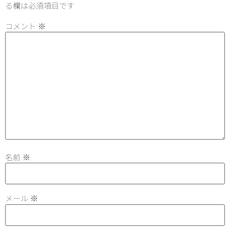
る欄は必須項目です
コメント
※
名前
※
メール
※