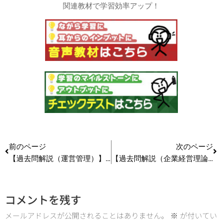
関連教材で学習効率アップ！
前のページ
次のページ
【過去問解説（運営管理）】R5（再試） 第24問 修正ハフモデル #中小企業診断士試験
【過去問解説（企業経営理論）】R5(再試) 第8問 イノベーションと補完的資産 #中小企業診断士試験
コメントを残す
メールアドレスが公開されることはありません。
※
が付いてい