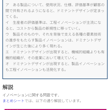
ア ある製品について、使用状況、仕様、評価基準が顧客の
間で共有されるようになると、ドミナントデザインが定まっ
てくる。
イ 生産者の評価基準は、工程イノベーションが主流にな
ると、コストから製品の新規性に移っていく。
ウ 製品そのものや、それを背後で支える各種の要素技術
の進歩をもたらす製品イノベーションは、ドミナントデザ
インが生じた後により多く現れる。
エ ドミナントデザインが出現すると、機械的組織よりも有
機的組織が、その産業において増えていく。
オ ドミナントデザインが出現すると、製品イノベーション
も工程イノベーションも活発化する。
解説
イノベーションに関する問題です。
まとめシート
では、以下の通り解説しています。