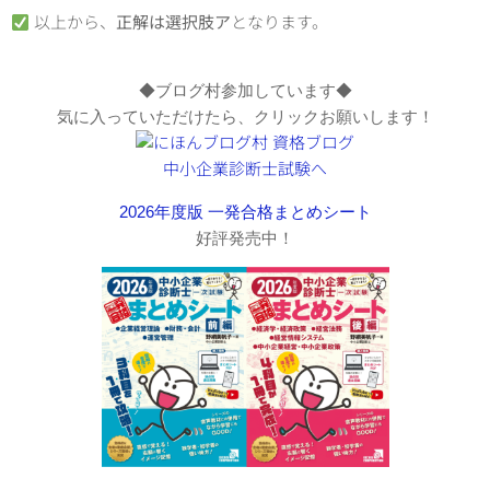
以上から、
正解は選択肢ア
となります。
◆ブログ村参加しています◆
気に入っていただけたら、クリックお願いします！
2026年度版 一発合格まとめシート
好評発売中！