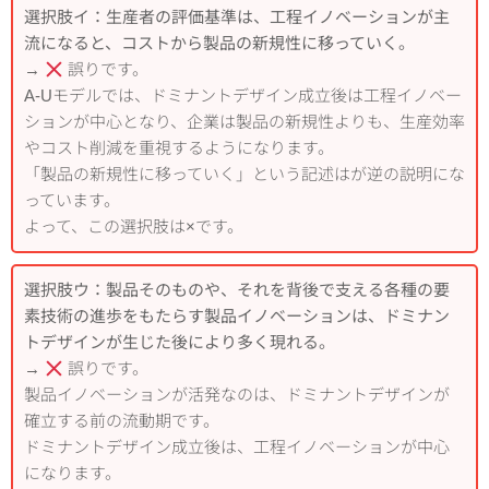
選択肢イ：生産者の評価基準は、工程イノベーションが主
流になると、コストから製品の新規性に移っていく。
→
誤りです。
A-Uモデルでは、ドミナントデザイン成立後は工程イノベー
ションが中心となり、企業は製品の新規性よりも、生産効率
やコスト削減を重視するようになります。
「製品の新規性に移っていく」という記述はが逆の説明にな
っています。
よって、この選択肢は×です。
選択肢ウ：製品そのものや、それを背後で支える各種の要
素技術の進歩をもたらす製品イノベーションは、ドミナン
トデザインが生じた後により多く現れる。
→
誤りです。
製品イノベーションが活発なのは、ドミナントデザインが
確立する前の流動期です。
ドミナントデザイン成立後は、工程イノベーションが中心
になります。