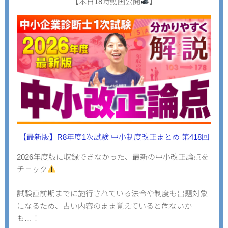
【本日18時動画公開
】
【最新版】R8年度1次試験 中小制度改正まとめ 第418回
2026年度版に収録できなかった、
最新の中小改正論点を
チェック
試験直前期までに施行されている法令や制度も出題対象
になるため、古い内容のまま覚えていると危ないか
も…！