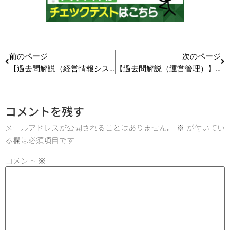
前のページ
次のページ
【過去問解説（経営情報システム）】R6 第24問 ハルシネーション #中小企業診断士試験
【過去問解説（運営管理）】R5（再試） 第24問 修正ハフモデル #中小企業診断士試験
コメントを残す
メールアドレスが公開されることはありません。
※
が付いてい
る欄は必須項目です
コメント
※