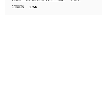
2次試験
news