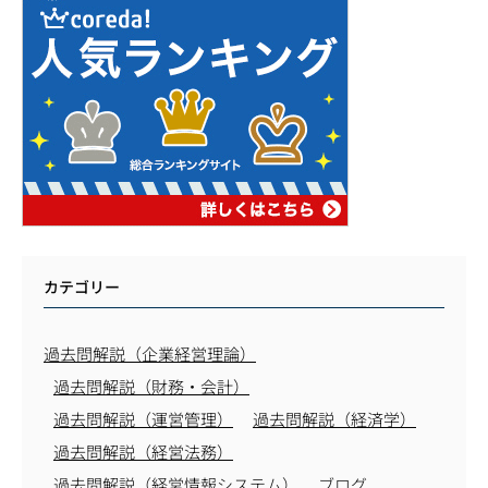
カテゴリー
過去問解説（企業経営理論）
過去問解説（財務・会計）
過去問解説（運営管理）
過去問解説（経済学）
過去問解説（経営法務）
過去問解説（経営情報システム）
ブログ