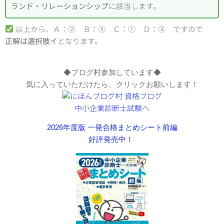
ランド・リレーションシップ
に該当します。
以上から、Ａ：② Ｂ：⑤ Ｃ：① Ｄ：③ ですので
正解は選択肢イ
となります。
◆ブログ村参加しています◆
気に入っていただけたら、クリックお願いします！
2026年度版 一発合格まとめシート前編
好評発売中！