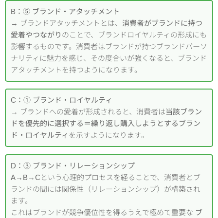
B：⑤ ブランド・アタッチメント
→ ブランドアタッチメントとは、
消費者がブランドに持つ
愛着やつながり
のことで、ブランドロイヤルティの形成にも
影響するものです。消費者はブランドが持つブランドパーソ
ナリティに魅力を感じ、その度合いが強くなると、ブランド
アタッチメントを持つようになります。
C：① ブランド・ロイヤルティ
→ ブランドへの愛着が形成されると、消費者は
当該ブラン
ドを優先的に選択する＝繰り返し購入しようとするブラン
ド・ロイヤルティ
を示すようになります。
D：③ ブランド・リレーションシップ
A→B→Cという心理的プロセスを経ることで、消費者とブ
ランドの間には関係性（リレーションシップ）が構築され
ます。
これはブランドが競争優位性を得るうえで極めて重要な
ブ