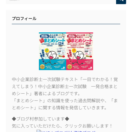
プロフィール
中小企業診断士一次試験テキスト「一目でわかる！覚
えてしまう！中小企業診断士一次試験 一発合格まと
めシート」著者によるブログです。
「まとめシート」の知識を使った過去問解説や、「ま
とめシート」に関する情報を発信していきます。
◆ブログ村参加しています◆
気に入っていただけたら、クリックお願いします！