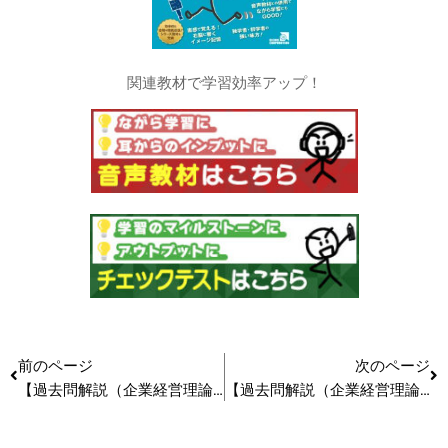
関連教材で学習効率アップ！
前のページ
次のページ
【過去問解説（企業経営理論）】R7 第36問 消費者の購買行動
【過去問解説（企業経営理論）】R7 第39問 インターナルマーケティング