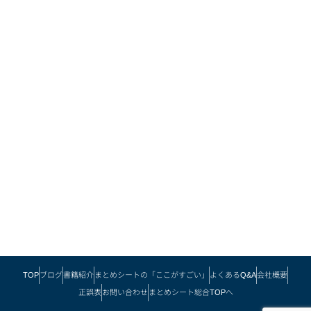
TOP
ブログ
書籍紹介
まとめシートの「ここがすごい」
よくあるQ&A
会社概要
正誤表
お問い合わせ
まとめシート総合TOPへ