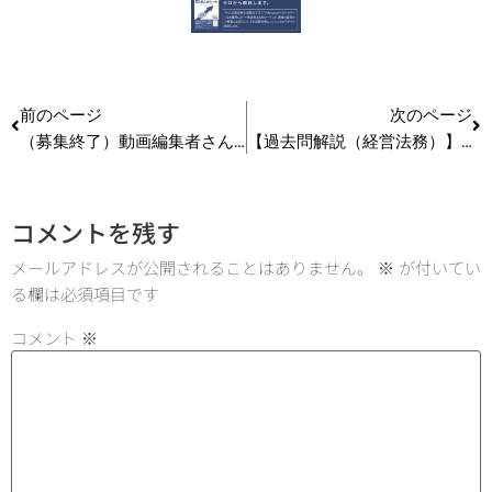
前のページ
次のページ
（募集終了）動画編集者さん募集！
【過去問解説（経営法務）】R3 第5問 不当景品類及び不当表示防止法
コメントを残す
メールアドレスが公開されることはありません。
※
が付いてい
る欄は必須項目です
コメント
※