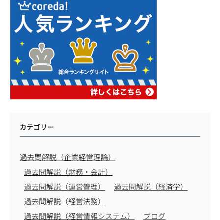
カテゴリー
過去問解説（企業経営理論）
過去問解説（財務・会計）
過去問解説（運営管理）
過去問解説（経済学）
過去問解説（経営法務）
過去問解説（経営情報システム）
ブログ