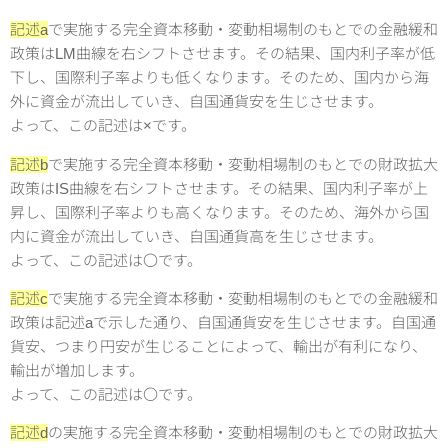
記述a
で実施する完全資本移動・変動相場制のもとでの金融緩和
政策はLM曲線を右シフトさせます。その結果、国内利子率が低
下し、国際利子率よりも低くなります。そのため、国内から海
外に資金が流出していき、自国通貨安を生じさせます。
よって、この記述は×です。
記述b
で実施する完全資本移動・変動相場制のもとでの財政拡大
政策はIS曲線を右シフトさせます。その結果、国内利子率が上
昇し、国際利子率よりも高くなります。そのため、海外から国
内に資金が流出していき、自国通貨高を生じさせます。
よって、この記述は〇です。
記述c
で実施する完全資本移動・変動相場制のもとでの金融緩和
政策は記述aで示した通り、自国通貨安を生じさせます。自国通
貨安、つまり円安が生じることによって、輸出が有利になり、
輸出が増加します。
よって、この記述は〇です。
記述d
の実施する完全資本移動・変動相場制のもとでの財政拡大