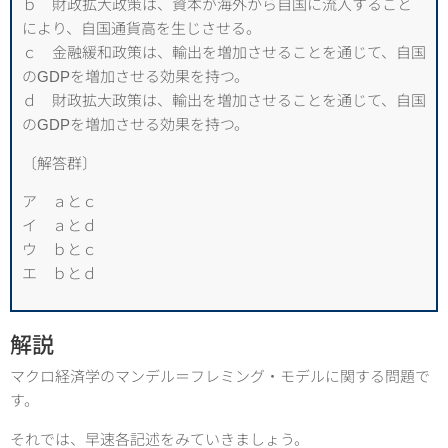
ｂ 財政拡大政策は、資本が海外から自国に流入すること
により、自国通貨高を生じさせる。
ｃ 金融緩和政策は、輸出を増加させることを通じて、自国
のGDPを増加させる効果を持つ。
ｄ 財政拡大政策は、輸出を増加させることを通じて、自国
のGDPを増加させる効果を持つ。
〔解答群〕
ア ａとｃ
イ ａとｄ
ウ ｂとｃ
エ ｂとｄ
解説
マクロ経済学のマンデル＝フレミング・モデルに関する問題で
す。
それでは、早速各記述をみていきましょう。