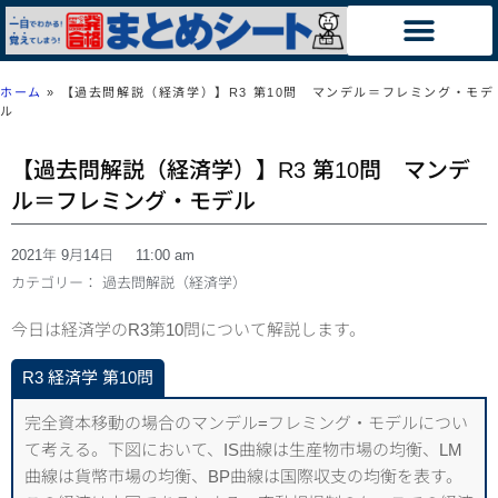
ホーム
»
【過去問解説（経済学）】R3 第10問 マンデル＝フレミング・モデ
ル
【過去問解説（経済学）】R3 第10問 マンデ
ル＝フレミング・モデル
2021年 9月14日
11:00 am
カテゴリー：
過去問解説（経済学）
今日は経済学のR3第10問について解説します。
R3 経済学 第10問
完全資本移動の場合のマンデル=フレミング・モデルについ
て考える。下図において、IS曲線は生産物市場の均衡、LM
曲線は貨幣市場の均衡、BP曲線は国際収支の均衡を表す。