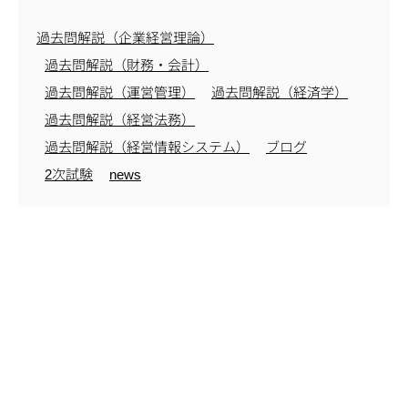
過去問解説（企業経営理論）
過去問解説（財務・会計）
過去問解説（運営管理）
過去問解説（経済学）
過去問解説（経営法務）
過去問解説（経営情報システム）
ブログ
2次試験
news