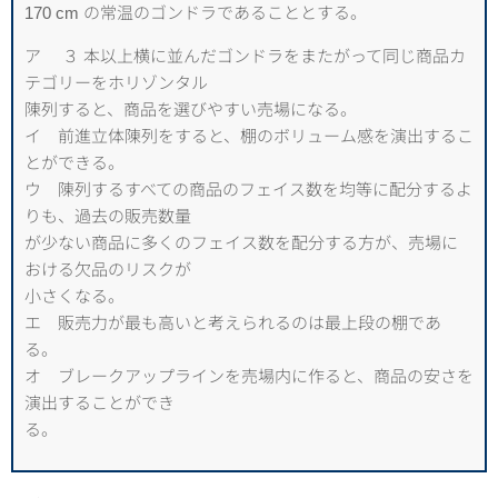
170 cm の常温のゴンドラであることとする。
ア ３ 本以上横に並んだゴンドラをまたがって同じ商品カ
テゴリーをホリゾンタル
陳列すると、商品を選びやすい売場になる。
イ 前進立体陳列をすると、棚のボリューム感を演出するこ
とができる。
ウ 陳列するすべての商品のフェイス数を均等に配分するよ
りも、過去の販売数量
が少ない商品に多くのフェイス数を配分する方が、売場に
おける欠品のリスクが
小さくなる。
エ 販売力が最も高いと考えられるのは最上段の棚であ
る。
オ ブレークアップラインを売場内に作ると、商品の安さを
演出することができ
る。