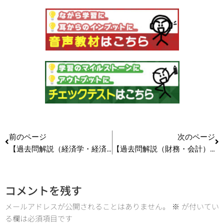
前のページ
次のページ
【過去問解説（経済学・経済政策）】R5（再試） 第１0問(1) AD-AS分析
【過去問解説（財務・会計）】R5（再試）第10問 原価計算
コメントを残す
メールアドレスが公開されることはありません。
※
が付いてい
る欄は必須項目です