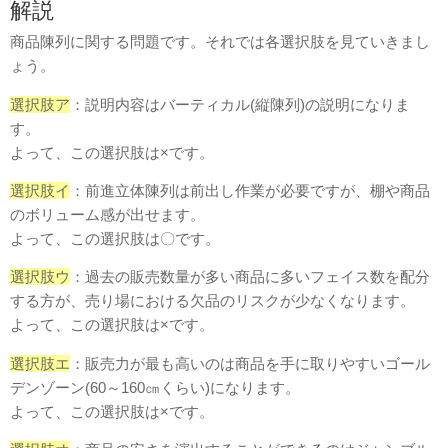
解説
商品陳列に関する問題です。
それでは各選択肢を見ていきまし
ょう。
選択肢ア
：説明内容はバーティカル(縦陳列)の説明になりま
す。
よって、この選択肢は×です。
選択肢イ
：前進立体陳列は前出し作業が必要ですが、棚や商品
のボリューム感が出せます。
よって、この選択肢は〇です。
選択肢ウ
：過去の販売数量が多い商品に多いフェイス数を配分
する方が、売り場における欠品のリスクが少なくなります。
よって、この選択肢は×です。
選択肢エ
：販売力が最も高いのは商品を手に取りやすいゴール
デンゾーン(60～160㎝くらい)になります。
よって、この選択肢は×です。