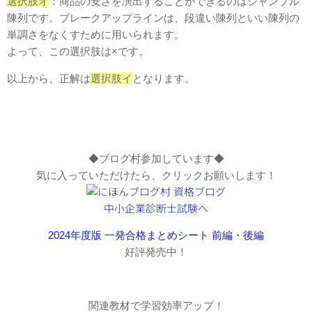
選択肢オ
：商品の安さを演出することができるのはジャンブル
陳列です。ブレークアップラインは、段違い陳列といい陳列の
単調さをなくすために用いられます。
よって、この選択肢は×です。
以上から、正解は
選択肢イ
となります。
◆ブログ村参加しています◆
気に入っていただけたら、クリックお願いします！
2024年度版 一発合格まとめシート 前編・後編
好評発売中！
関連教材で学習効率アップ！