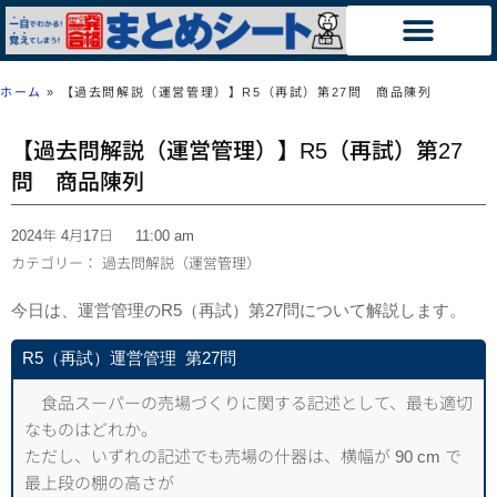
ホーム
»
【過去問解説（運営管理）】R5（再試）第27問 商品陳列
【過去問解説（運営管理）】R5（再試）第27
問 商品陳列
2024年 4月17日
11:00 am
カテゴリー：
過去問解説（運営管理）
今日は、運営管理のR5（再試）第27問について解説します。
R5（再試）運営管理
第27問
食品スーパーの売場づくりに関する記述として、最も適切
なものはどれか。
ただし、いずれの記述でも売場の什器は、横幅が 90 cm で
最上段の棚の高さが