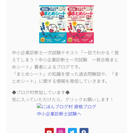
中小企業診断士一次試験テキスト「一目でわかる！覚
えてしまう！中小企業診断士一次試験 一発合格まと
めシート」著者によるブログです。
「まとめシート」の知識を使った過去問解説や、「ま
とめシート」に関する情報を発信していきます。
◆ブログ村参加しています◆
気に入っていただけたら、クリックお願いします！