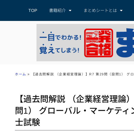
TOP
書籍紹介
まとめシートとは
ホーム
»
【過去問解説 （企業経営理論）】R7 第29問（設問1） 
【過去問解説 （企業経営理論）】
問1） グローバル・マーケティ
士試験