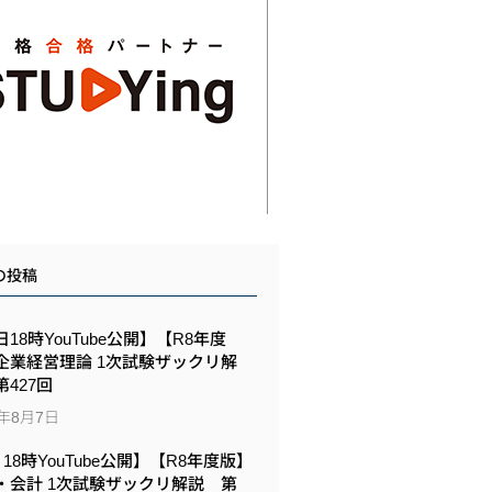
の投稿
18時YouTube公開】【R8年度
企業経営理論 1次試験ザックリ解
427回
6年8月7日
6 18時YouTube公開】【R8年度版】
・会計 1次試験ザックリ解説 第