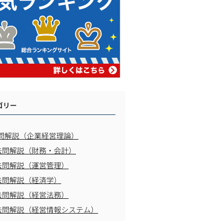
ゴリー
問解説（企業経営理論）
去問解説（財務・会計）
去問解説（運営管理）
去問解説（経済学）
去問解説（経営法務）
去問解説（経営情報システム）