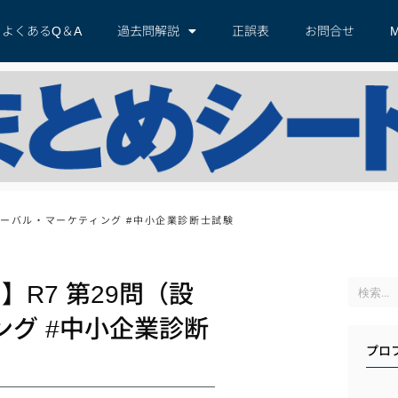
よくあるQ＆A
過去問解説
正誤表
お問合せ
M
グローバル・マーケティング #中小企業診断士試験
R7 第29問（設
ング #中小企業診断
プロ