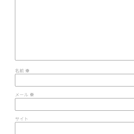
名前
※
メール
※
サイト