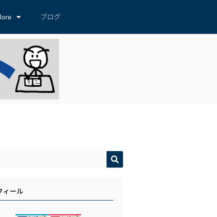
ore
ブログ
フィール