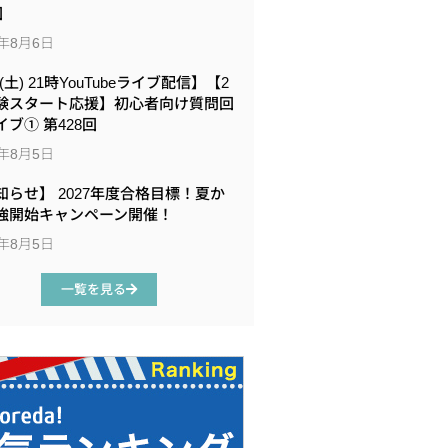
回
6年8月6日
8(土) 21時YouTubeライブ配信】【2
験スタート応援】初心者向け質問回
イブ① 第428回
6年8月5日
知らせ】 2027年度合格目標！夏か
強開始キャンペーン開催！
6年8月5日
一覧を見る