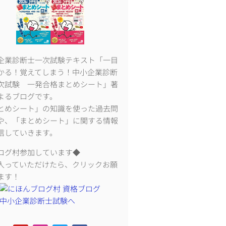
企業診断士一次試験テキスト「一目
かる！覚えてしまう！中小企業診断
次試験 一発合格まとめシート」著
よるブログです。
とめシート」の知識を使った過去問
や、「まとめシート」に関する情報
信していきます。
ログ村参加しています◆
入っていただけたら、クリックお願
ます！