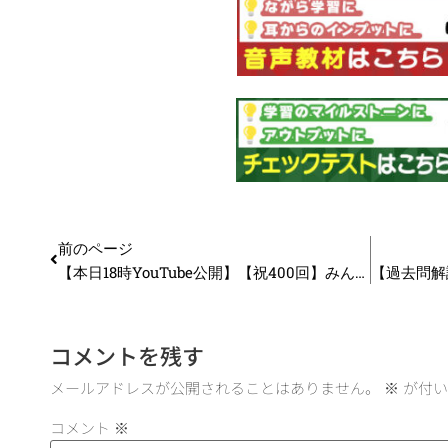
前のページ
【本日18時YouTube公開】【祝400回】みんなが悩んだテーマTOP3｜診断士受験とその先のリアル
コメントを残す
メールアドレスが公開されることはありません。
※
が付い
コメント
※