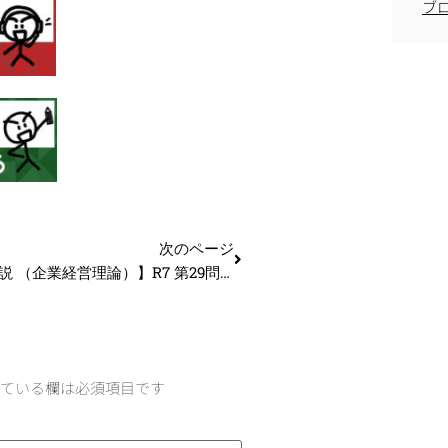
ブ
次のページ
【過去問解説 （企業経営理論）】R7 第29問（設問2） グローバル・マーケティング #中小企業診断士試験
ている欄は必須項目です