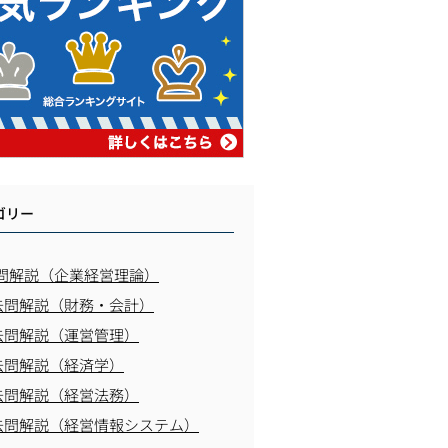
ゴリー
問解説（企業経営理論）
去問解説（財務・会計）
去問解説（運営管理）
去問解説（経済学）
去問解説（経営法務）
去問解説（経営情報システム）