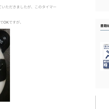
ていただきましたが、このタイマー
。
でOKですが、
書籍