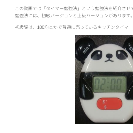
この動画では「タイマー勉強法」という勉強法を紹介させ
勉強法には、初級バージョンと上級バージョンがあります
初級編は、100均とかで普通に売っているキッチンタイマー