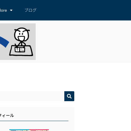
ore
ブログ
フィール