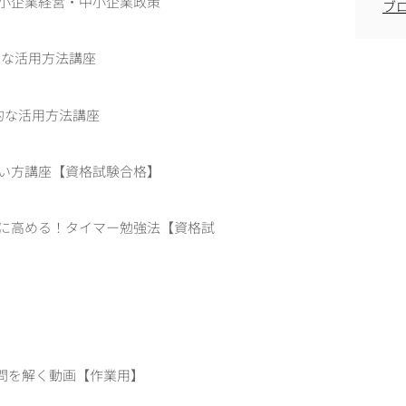
中小企業経営・中小企業政策
ブ
的な活用方法講座
果的な活用方法講座
使い方講座【資格試験合格】
的に高める！タイマー勉強法【資格試
て過去問を解く動画【作業用】