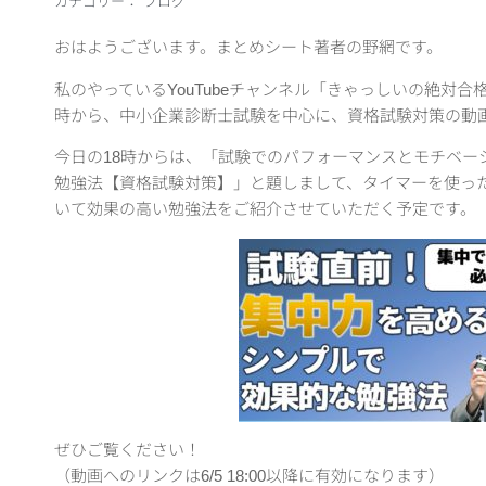
カテゴリー：
ブログ
おはようございます。まとめシート著者の野網です。
私のやっているYouTubeチャンネル「きゃっしいの絶対合
時から、中小企業診断士試験を中心に、資格試験対策の動
今日の18時からは、「試験でのパフォーマンスとモチベー
勉強法【資格試験対策】」と題しまして、タイマーを使っ
いて効果の高い勉強法をご紹介させていただく予定です。
ぜひご覧ください！
（動画へのリンクは6/5 18:00以降に有効になります）