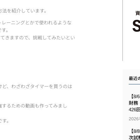
方法を紹介しています。
トレーニングとかで使われるような
です。
出てきますので、挑戦してみたいとい
最近
けど、わざわざタイマーを買うのは
【8/
財務
強するための動画も作ってみまし
426
202
です。
【8/
次試