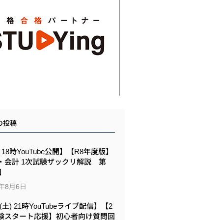
の投稿
6 18時YouTube公開】【R8年度版】
・会計 1次試験ザックリ解説 第
回
6年8月6日
8(土) 21時YouTubeライブ配信】【2
験スタート応援】初心者向け質問回