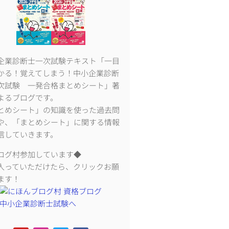
企業診断士一次試験テキスト「一目
かる！覚えてしまう！中小企業診断
次試験 一発合格まとめシート」著
よるブログです。
とめシート」の知識を使った過去問
や、「まとめシート」に関する情報
信していきます。
ログ村参加しています◆
入っていただけたら、クリックお願
ます！