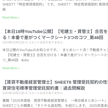
SHEET7「特定賃貸借契約」 です。 SHEET7 特定賃貸借契約 賃貸
経
Read More »
【本日18時YouTube公開】【宅建士・賃管士】合否
る！本番で差がつくマークシート3つのコツ_第48回
2025年10月15日
コメントはまだありません
本日公開のYouTubeのお知らせです。 まとめシート流！不動産チャ
【宅建士・賃管士】合否を分ける！本番で差がつくマークシート3
ツ_第48回 &nbs
Read More »
【賃貸不動産経営管理士】SHEET6 管理受託契約の
賃貸住宅標準管理受託契約書｜過去問解説
2025年10月15日
コメントはまだありません
書籍「2025年度版 賃貸不動産経営管理士 一発合格まとめシート
SHEETごとの概要と「すぐやる過去問」 を紹介します。 2025年度