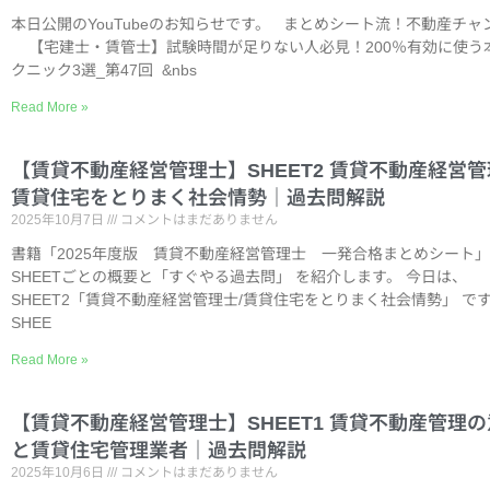
本日公開のYouTubeのお知らせです。 まとめシート流！不動産チャ
【宅建士・賃管士】試験時間が足りない人必見！200％有効に使う
クニック3選_第47回 &nbs
Read More »
【賃貸不動産経営管理士】SHEET2 賃貸不動産経営管
賃貸住宅をとりまく社会情勢｜過去問解説
2025年10月7日
コメントはまだありません
書籍「2025年度版 賃貸不動産経営管理士 一発合格まとめシート
SHEETごとの概要と「すぐやる過去問」 を紹介します。 今日は、
SHEET2「賃貸不動産経営管理士/賃貸住宅をとりまく社会情勢」 で
SHEE
Read More »
【賃貸不動産経営管理士】SHEET1 賃貸不動産管理
と賃貸住宅管理業者｜過去問解説
2025年10月6日
コメントはまだありません