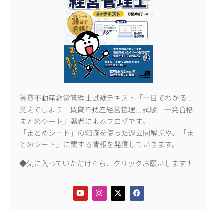
賃貸不動産経営管理士試験テキスト「一目でわかる！
覚えてしまう！賃貸不動産経営管理士試験 一発合格
まとめシート」著者によるブログです。
「まとめシート」の知識を使った過去問解説や、「ま
とめシート」に関する情報を発信していきます。
◆気に入っていただけたら、クリックお願いします！