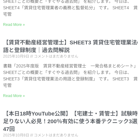
SHEETごとの概要と「すぐやる過去問」 を紹介します。 今日は、
SHEET4「賃貸住宅管理業者の義務と監督処分」 です。 SHEET4 
宅管
Read More »
【賃貸不動産経営管理士】SHEET3 賃貸住宅管理業
語と登録制度｜過去問解説
2025年10月9日
コメントはまだありません
書籍「2025年度版 賃貸不動産経営管理士 一発合格まとめシート
SHEETごとの概要と「すぐやる過去問」 を紹介します。 今日は、
SHEET3「賃貸住宅管理業法の用語と登録制度」 です。 SHEET3 
宅管
Read More »
【本日18時YouTube公開】【宅建士・賃管士】試験
足りない人必見！200％有効に使う本番テクニック3選
47回
2025年10月8日
コメントはまだありません