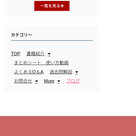
一覧を見る
カテゴリー
TOP
書籍紹介
まとめシート 使い方動画
よくあるQ＆A
過去問解説
お問合せ
More
ブログ