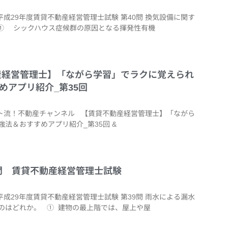
平成29年度賃貸不動産経営管理士試験 第40問 換気設備に関す
① シックハウス症候群の原因となる揮発性有機
不動産経営管理士】「ながら学習」でラクに覚えられ
めアプリ紹介_第35回
シート流！不動産チャンネル 【賃貸不動産経営管理士】「ながら
法＆おすすめアプリ紹介_第35回 &
39問 賃貸不動産経営管理士試験
平成29年度賃貸不動産経営管理士試験 第39問 雨水による漏水
のはどれか。 ① 建物の最上階では、屋上や屋