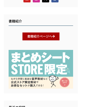
書籍紹介
書籍紹介ページへ