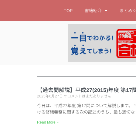
TOP
書籍紹介
まとめ
【過去問解説】平成27(2015)年度 第
2025年6月27日
コメントはまだありません
今日は、平成27年度 第17問について解説します。 
ける修繕義務に関する次の記述のうち、最も適切な
Read More »