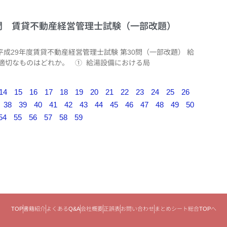
第30問 賃貸不動産経営管理士試験（一部改題）
平成29年度賃貸不動産経営管理士試験 第30問（一部改題） 給
適切なものはどれか。 ① 給湯設備における局
14
15
16
17
18
19
20
21
22
23
24
25
26
38
39
40
41
42
43
44
45
46
47
48
49
50
54
55
56
57
58
59
TOP
書籍紹介
よくあるQ&A
会社概要
正誤表
お問い合わせ
まとめシート総合TOPへ