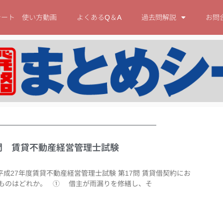
シート 使い方動画
よくあるQ＆A
過去問解説
お問
17問 賃貸不動産経営管理士試験
平成27年度賃貸不動産経営管理士試験 第17問 賃貸借契約にお
ものはどれか。 ① 借主が雨漏りを修繕し、そ