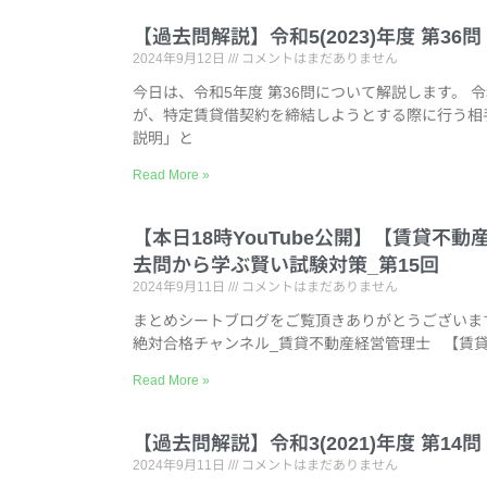
【過去問解説】令和5(2023)年度 第3
2024年9月12日
コメントはまだありません
今日は、令和5年度 第36問について解説します。 
が、特定賃貸借契約を締結しようとする際に行う相
説明」と
Read More »
【本日18時YouTube公開】【賃貸
去問から学ぶ賢い試験対策_第15回
2024年9月11日
コメントはまだありません
まとめシートブログをご覧頂きありがとうございます。
絶対合格チャンネル_賃貸不動産経営管理士 【賃
Read More »
【過去問解説】令和3(2021)年度 第1
2024年9月11日
コメントはまだありません