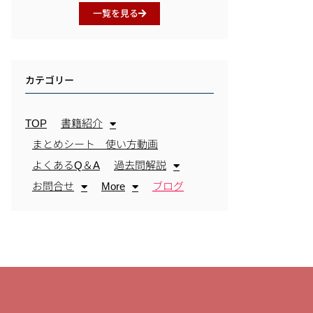
一覧を見る
カテゴリー
TOP
書籍紹介
まとめシート 使い方動画
よくあるQ＆A
過去問解説
お問合せ
More
ブログ