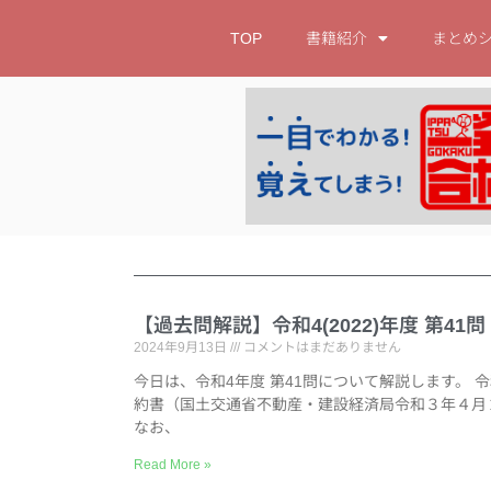
TOP
書籍紹介
まとめ
【過去問解説】令和4(2022)年度 第4
2024年9月13日
コメントはまだありません
今日は、令和4年度 第41問について解説します。 
約書（国土交通省不動産・建設経済局令和３年４月
なお、
Read More »