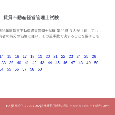
2問 賃貸不動産経営管理士試験
令和5年度賃貸不動産経営管理士試験 第22問 ３人が共有してい
有者の持分の価格に従い、その過半数で決することを要するも
14
15
16
17
18
19
20
21
22
23
24
25
26
49
38
39
40
41
42
43
44
45
46
47
48
50
54
55
56
57
58
59
TOP
書籍紹介
よくあるQ&A
会社概要
正誤表
お問い合わせ
まとめシート総合TOPへ