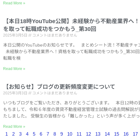
Read More »
【本日18時YouTube公開】未経験から不動産業界へ
を取って転職成功をつかもう_第30回
2025年3月5日
コメントはまだありません
本日公開のYouTubeのお知らせです。 まとめシート流！不動産チャ
未経験から不動産業界へ！資格を取って転職成功をつかもう_第3
転職を検
Read More »
【お知らせ】ブログの更新頻度変更について
2025年3月3日
コメントはまだありません
いつもブログをご覧いただき、ありがとうございます。 本日12時の
もちまして、令和６年度の賃貸不動産経営管理士試験の過去問解説が
たしました。 受験生の皆様から「難しかった」という声が多く上がっ
Read More »
1
2
3
4
5
6
7
8
9
10
11
12
13
14
15
16
17