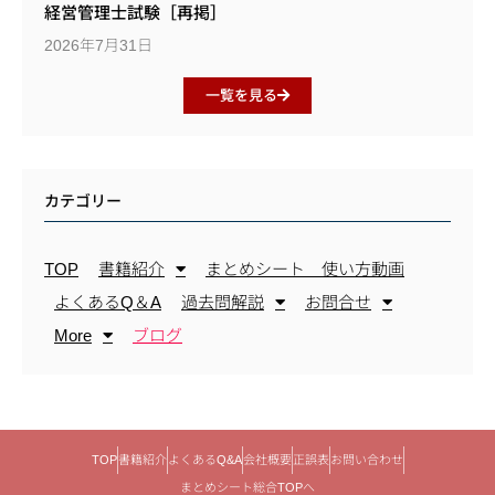
経営管理士試験［再掲］
2026年7月31日
一覧を見る
カテゴリー
TOP
書籍紹介
まとめシート 使い方動画
よくあるQ＆A
過去問解説
お問合せ
More
ブログ
TOP
書籍紹介
よくあるQ&A
会社概要
正誤表
お問い合わせ
まとめシート総合TOPへ