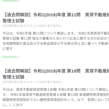
Read More »
【過去問解説】令和1(2019)年度 第11問 賃貸不動産
管理士試験
2025年3月11日
コメントはまだありません
今日は、令和1年度 第11問について解説します。 令和1年度賃貸不動
管理士試験 第11問 借主の募集のために行う広告に関する次の記述の
宅地建物取引業法及び不当景品類及び不当表示防止法に基づく不動産
に関す
Read More »
【過去問解説】令和1(2019)年度 第10問 賃貸不動産
管理士試験
2025年3月10日
コメントはまだありません
今日は、賃貸不動産経営管理士試験 令和1年度 第10問について解説
す。 令和1年度賃貸不動産経営管理士試験 第10問 普通建物賃貸借契
期建物賃貸借契約でない建物賃貸借契約をいう。以下、各問において
じ。）におけ