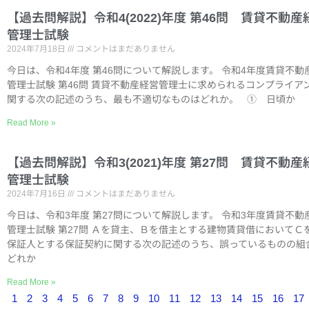
【過去問解説】令和4(2022)年度 第46問 賃貸不動産
管理士試験
2024年7月18日
コメントはまだありません
今日は、令和4年度 第46問について解説します。 令和4年度賃貸不動
管理士試験 第46問 賃貸不動産経営管理士に求められるコンプライア
関する次の記述のうち、最も不適切なものはどれか。 ① 日頃か
Read More »
【過去問解説】令和3(2021)年度 第27問 賃貸不動産
管理士試験
2024年7月16日
コメントはまだありません
今日は、令和3年度 第27問について解説します。 令和3年度賃貸不動
管理士試験 第27問 Ａを貸主、Ｂを借主とする建物賃貸借においてＣ
保証人とする保証契約に関する次の記述のうち、誤っているものの組
どれか
Read More »
1
2
3
4
5
6
7
8
9
10
11
12
13
14
15
16
17