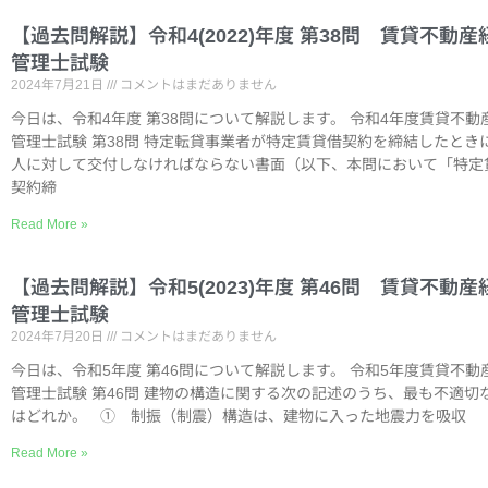
【過去問解説】令和4(2022)年度 第38問 賃貸不動産
管理士試験
2024年7月21日
コメントはまだありません
今日は、令和4年度 第38問について解説します。 令和4年度賃貸不動
管理士試験 第38問 特定転貸事業者が特定賃貸借契約を締結したとき
人に対して交付しなければならない書面（以下、本問において「特定
契約締
Read More »
【過去問解説】令和5(2023)年度 第46問 賃貸不動産
管理士試験
2024年7月20日
コメントはまだありません
今日は、令和5年度 第46問について解説します。 令和5年度賃貸不動
管理士試験 第46問 建物の構造に関する次の記述のうち、最も不適切
はどれか。 ① 制振（制震）構造は、建物に入った地震力を吸収
Read More »