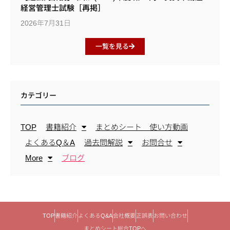
経営管理士試験［再掲］
2026年7月31日
一覧を見る
カテゴリー
TOP
書籍紹介
まとめシート 使い方動画
よくあるQ＆A
過去問解説
お問合せ
More
ブログ
TOP
書籍紹介
よくあるQ&A
会社概要
正誤表
お問い合わせ
まとめシート総合TOPへ