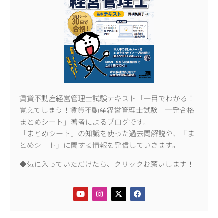
賃貸不動産経営管理士試験テキスト「一目でわかる！
覚えてしまう！賃貸不動産経営管理士試験 一発合格
まとめシート」著者によるブログです。
「まとめシート」の知識を使った過去問解説や、「ま
とめシート」に関する情報を発信していきます。
◆気に入っていただけたら、クリックお願いします！