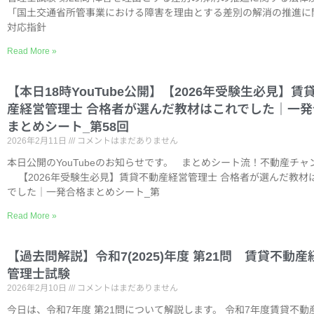
「国土交通省所管事業における障害を理由とする差別の解消の推進に
対応指針
Read More »
【本日18時YouTube公開】【2026年受験生必見】賃
産経営管理士 合格者が選んだ教材はこれでした｜一発
まとめシート_第58回
2026年2月11日
コメントはまだありません
本日公開のYouTubeのお知らせです。 まとめシート流！不動産チャ
【2026年受験生必見】賃貸不動産経営管理士 合格者が選んだ教材
でした｜一発合格まとめシート_第
Read More »
【過去問解説】令和7(2025)年度 第21問 賃貸不動産
管理士試験
2026年2月10日
コメントはまだありません
今日は、令和7年度 第21問について解説します。 令和7年度賃貸不動