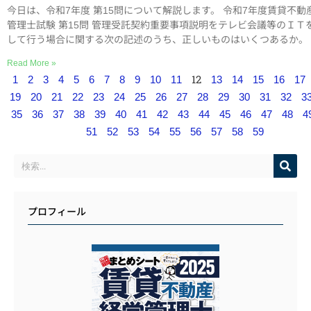
今日は、令和7年度 第15問について解説します。 令和7年度賃貸不動
管理士試験 第15問 管理受託契約重要事項説明をテレビ会議等のＩＴ
して行う場合に関する次の記述のうち、正しいものはいくつあるか。 &
Read More »
12
1
2
3
4
5
6
7
8
9
10
11
13
14
15
16
17
19
20
21
22
23
24
25
26
27
28
29
30
31
32
3
35
36
37
38
39
40
41
42
43
44
45
46
47
48
4
51
52
53
54
55
56
57
58
59
プロフィール