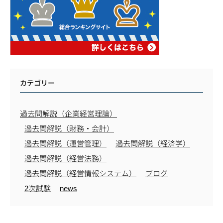
カテゴリー
過去問解説（企業経営理論）
過去問解説（財務・会計）
過去問解説（運営管理）
過去問解説（経済学）
過去問解説（経営法務）
過去問解説（経営情報システム）
ブログ
2次試験
news