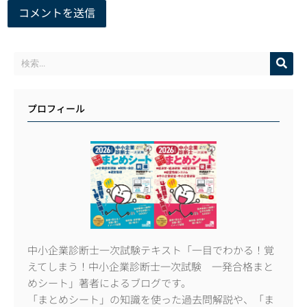
プロフィール
中小企業診断士一次試験テキスト「一目でわかる！覚
えてしまう！中小企業診断士一次試験 一発合格まと
めシート」著者によるブログです。
「まとめシート」の知識を使った過去問解説や、「ま