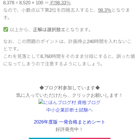
8,378 ÷ 8,520 × 100 ＝
約98.33％
なので、小数点以下第2位を四捨五入すると、
98.3％
となりま
す。
以上から、
正解は選択肢エ
となります。
なお、この問題のポイントは、計画停止240時間を入れないこ
とです。
これを見落として8,760時間をそのまま分母にすると、誤った値
になってしまうので注意するようにしましょう。
◆ブログ村参加しています◆
気に入っていただけたら、クリックお願いします！
2026年度版 一発合格まとめシート
好評発売中！