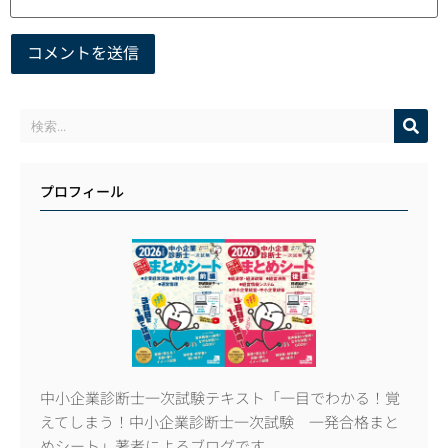
プロフィール
中小企業診断士一次試験テキスト「一目でわかる！覚
えてしまう！中小企業診断士一次試験 一発合格まと
めシート」著者によるブログです。