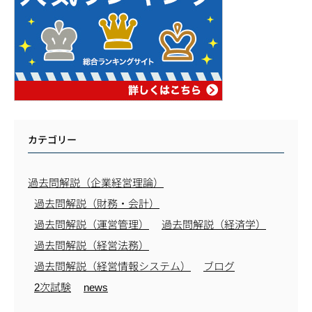
カテゴリー
過去問解説（企業経営理論）
過去問解説（財務・会計）
過去問解説（運営管理）
過去問解説（経済学）
過去問解説（経営法務）
過去問解説（経営情報システム）
ブログ
2次試験
news