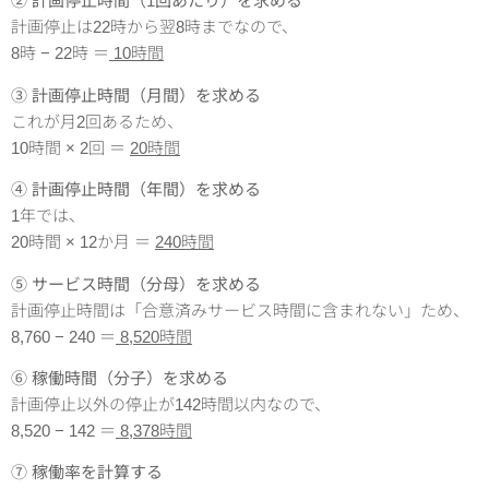
② 計画停止時間（1回あたり）を求める
計画停止は22時から翌8時までなので、
8時 − 22時 ＝
10時間
③ 計画停止時間（月間）を求める
これが月2回あるため、
10時間 × 2回 ＝
20時間
④ 計画停止時間（年間）を求める
1年では、
20時間 × 12か月 ＝
240時間
⑤ サービス時間（分母）を求める
計画停止時間は「合意済みサービス時間に含まれない」ため、
8,760 − 240 ＝
8,520時間
⑥ 稼働時間（分子）を求める
計画停止以外の停止が142時間以内なので、
8,520 − 142 ＝
8,378時間
⑦ 稼働率を計算する