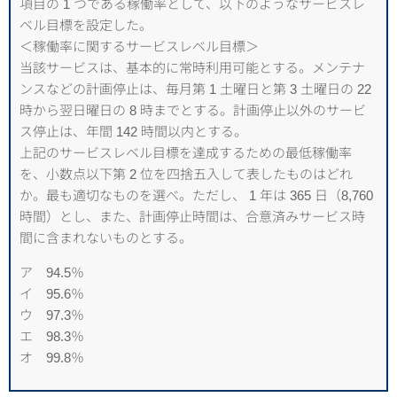
項目の 1 つである稼働率として、以下のようなサービスレ
ベル目標を設定した。
＜稼働率に関するサービスレベル目標＞
当該サービスは、基本的に常時利用可能とする。メンテナ
ンスなどの計画停止は、毎月第 1 土曜日と第 3 土曜日の 22
時から翌日曜日の 8 時までとする。計画停止以外のサービ
ス停止は、年間 142 時間以内とする。
上記のサービスレベル目標を達成するための最低稼働率
を、小数点以下第 2 位を四捨五入して表したものはどれ
か。最も適切なものを選べ。ただし、 1 年は 365 日（8,760
時間）とし、また、計画停止時間は、合意済みサービス時
間に含まれないものとする。
ア 94.5％
イ 95.6％
ウ 97.3％
エ 98.3％
オ 99.8％