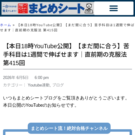
ホーム
»
【本日18時YouTube公開】【まだ間に合う】苦手科目は1週間で伸ば
せます｜直前期の克服法 第415回
【本日18時YouTube公開】【まだ間に合う】苦
手科目は1週間で伸ばせます｜直前期の克服法
第415回
2026年 6月5日
6:00 pm
カテゴリー：
Youtube連動
,
ブログ
いつもまとめシートブログをご覧頂きありがとうございます。
本日公開のYouTubeのお知らせです。
まとめシート流！絶対合格チャンネル