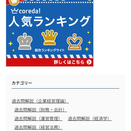
カテゴリー
過去問解説（企業経営理論）
過去問解説（財務・会計）
過去問解説（運営管理）
過去問解説（経済学）
過去問解説（経営法務）