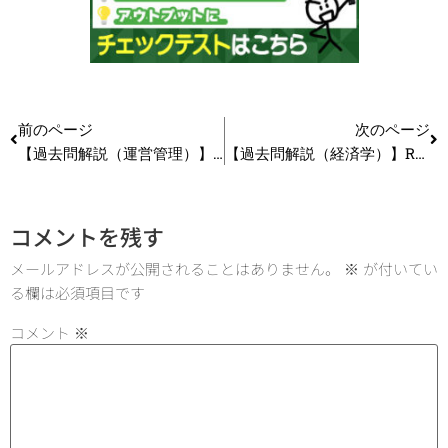
前のページ
次のページ
【過去問解説（運営管理）】R7 第39問 生鮮標準商品コード #中小企業診断士試験
【過去問解説（経済学）】R7 第7問（設問2） 45度線分析 #中小企業診断士試験
コメントを残す
メールアドレスが公開されることはありません。
※
が付いてい
る欄は必須項目です
コメント
※